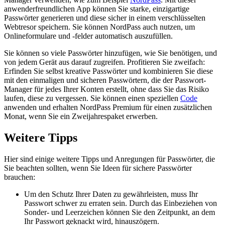
anwenderfreundlichen App können Sie starke, einzigartige
Passwörter generieren und diese sicher in einem verschlüsselten
Webtresor speichern. Sie können NordPass auch nutzen, um
Onlineformulare und -felder automatisch auszufüllen.
Sie können so viele Passwörter hinzufügen, wie Sie benötigen, und
von jedem Gerät aus darauf zugreifen. Profitieren Sie zweifach:
Erfinden Sie selbst kreative Passwörter und kombinieren Sie diese
mit den einmaligen und sicheren Passwörtern, die der Passwort-
Manager für jedes Ihrer Konten erstellt, ohne dass Sie das Risiko
laufen, diese zu vergessen. Sie können einen speziellen
Code
anwenden und erhalten NordPass Premium für einen zusätzlichen
Monat, wenn Sie ein Zweijahrespaket erwerben.
Weitere Tipps
Hier sind einige weitere Tipps und Anregungen für Passwörter, die
Sie beachten sollten, wenn Sie Ideen für sichere Passwörter
brauchen:
Um den Schutz Ihrer Daten zu gewährleisten, muss Ihr
Passwort schwer zu erraten sein. Durch das Einbeziehen von
Sonder- und Leerzeichen können Sie den Zeitpunkt, an dem
Ihr Passwort geknackt wird, hinauszögern.