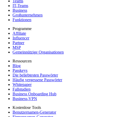
Teams
IT-Teams
Business
Großunternehmen
Funktionen
Programme
Affiliate
Influencer
Partner
MSP
Gemeinnützige Organisationen
Ressourcen
Blog
Passkeys
Die beliebtesten Passwörter
Häufig vergessene Passwörter
Whitepaper
Fallstudien
Business Onboarding Hub
Business-VPN
Kostenlose Tools
Benutzernamen-Generator
Firmennamen-Generator