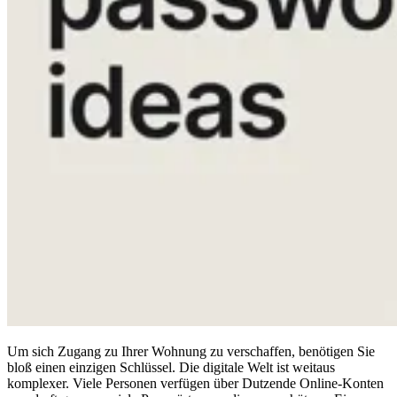
Compliance
NIS2
ISO 27001
NIST
SOC 2
Angebot anfordern
Business-Testversion starten
Um sich Zugang zu Ihrer Wohnung zu verschaffen, benötigen Sie
bloß einen einzigen Schlüssel. Die digitale Welt ist weitaus
komplexer. Viele Personen verfügen über Dutzende Online-Konten