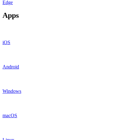
Edge
Apps
iOS
Android
Windows
macOS
Linux