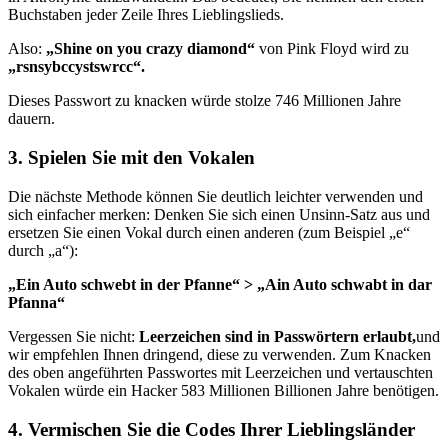
Buchstaben jeder Zeile Ihres Lieblingslieds.
Also:
„Shine on you crazy diamond“
von Pink Floyd wird zu
„rsnsybccystswrcc“.
Dieses Passwort zu knacken würde stolze 746 Millionen Jahre
dauern.
3. Spielen Sie mit den Vokalen
Die nächste Methode können Sie deutlich leichter verwenden und
sich einfacher merken: Denken Sie sich einen Unsinn-Satz aus und
ersetzen Sie einen Vokal durch einen anderen (zum Beispiel „e“
durch „a“):
„Ein Auto schwebt in der Pfanne“ > „Ain Auto schwabt in dar
Pfanna“
Vergessen Sie nicht:
Leerzeichen sind in Passwörtern erlaubt,
und
wir empfehlen Ihnen dringend, diese zu verwenden. Zum Knacken
des oben angeführten Passwortes mit Leerzeichen und vertauschten
Vokalen würde ein Hacker 583 Millionen Billionen Jahre benötigen.
4. Vermischen Sie die Codes Ihrer Lieblingsländer