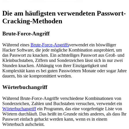
Die am häufigsten verwendeten Passwort-
Cracking-Methoden
Brute-Force-Angriff
Während eines
Brute-Force-Angriffs
verwendet ein böswilliger
Hacker Software, die jede mögliche Kombination ausprobiert, um
das Passwort zu knacken. Ein achtstelliges Passwort aus Groß- und
Kleinbuchstaben, Ziffern und Sonderzeichen lässt sich in nur zwei
Stunden knacken. Abhängig von ihrer Einzigartigkeit und
Komplexität kann es bei guten Passwörtern Monate oder sogar Jahre
dauern, bis sie kompromittiert werden.
Wörterbuchangriff
Während Brute-Force-Angriffe verschiedene Kombinationen von
Sonderzeichen, Zahlen und Buchstaben versuchen, verwendet ein
Wörterbuchangriff
ein Programm, das eine vorgefertigte Liste von
Wörtern durchläuft. Das heißt im Grunde nichts anderes, als dass Ihr
Passwort einfach gehackt werden kann, wenn es in einem
Wörterbuch aufscheint.