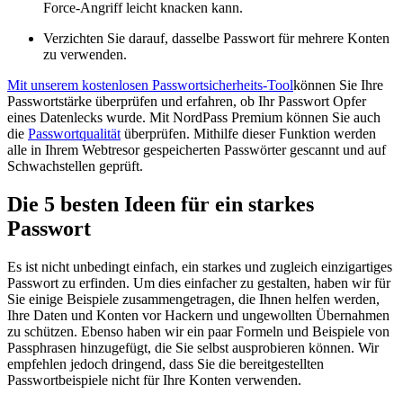
Force-Angriff leicht knacken kann.
Verzichten Sie darauf, dasselbe Passwort für mehrere Konten
zu verwenden.
Mit unserem kostenlosen Passwortsicherheits-Tool
können Sie Ihre
Passwortstärke überprüfen und erfahren, ob Ihr Passwort Opfer
eines Datenlecks wurde. Mit NordPass Premium können Sie auch
die
Passwortqualität
überprüfen. Mithilfe dieser Funktion werden
alle in Ihrem Webtresor gespeicherten Passwörter gescannt und auf
Schwachstellen geprüft.
Die 5 besten Ideen für ein starkes
Passwort
Es ist nicht unbedingt einfach, ein starkes und zugleich einzigartiges
Passwort zu erfinden. Um dies einfacher zu gestalten, haben wir für
Sie einige Beispiele zusammengetragen, die Ihnen helfen werden,
Ihre Daten und Konten vor Hackern und ungewollten Übernahmen
zu schützen. Ebenso haben wir ein paar Formeln und Beispiele von
Passphrasen hinzugefügt, die Sie selbst ausprobieren können. Wir
empfehlen jedoch dringend, dass Sie die bereitgestellten
Passwortbeispiele nicht für Ihre Konten verwenden.