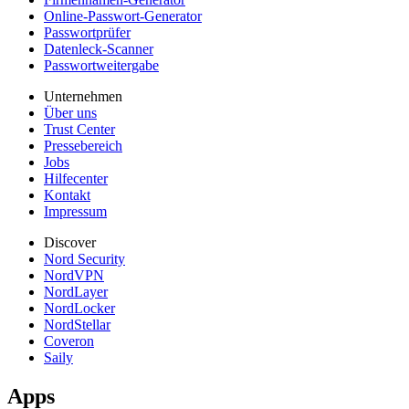
Online-Passwort-Generator
Passwortprüfer
Datenleck-Scanner
Passwortweitergabe
Unternehmen
Über uns
Trust Center
Pressebereich
Jobs
Hilfecenter
Kontakt
Impressum
Discover
Nord Security
NordVPN
NordLayer
NordLocker
NordStellar
Coveron
Saily
Apps