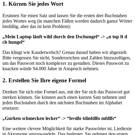
1. Kürzen Sie jedes Wort
Ersinnen Sie einen Satz und lassen Sie die ersten drei Buchstaben
jedes Wortes weg (in manchen Fällen werden dadurch ganze Wörter
hinfällig, aber das ist kein Problem):
„Mein Laptop läuft wild durch den Dschungel“ -> „n top ft d
ch hungel“
Das klingt wie Kauderwelsch? Genau darauf haben wir abgezielt.
Bitte vergessen Sie nicht, Sonderzeichen und Zahlen hinzuzufügen,
um das Passwort noch komplexer zu gestalten. Dieses Passwort zu
knacken würde 94.000 Jahre in Anspruch nehmen.
2. Erstellen Sie Ihre eigene Formel
Denken Sie sich eine Formel aus, mit der Sie sich das Passwort gut
merken können. Sie können auch einen kurzen Satz nehmen und
jeden Buchstaben durch den nächsten Buchstaben im Alphabet
ersetzen:
„Gurken schmecken lecker“ -> “hvslfo tdinfdlfo mfdlfs“
Eine weitere clevere Möglichkeit für starke Passwörter ist, Liedtexte
in Akronyme umzuwandeln. Das bedeutet, Sie nehmen den ersten