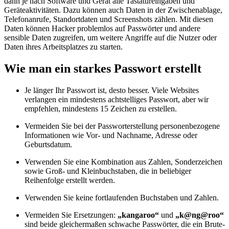
dann je nach Software und Gerät alle Tastatureingaben und
Geräteaktivitäten. Dazu können auch Daten in der Zwischenablage,
Telefonanrufe, Standortdaten und Screenshots zählen. Mit diesen
Daten können Hacker problemlos auf Passwörter und andere
sensible Daten zugreifen, um weitere Angriffe auf die Nutzer oder
Daten ihres Arbeitsplatzes zu starten.
Wie man ein starkes Passwort erstellt
Je länger Ihr Passwort ist, desto besser. Viele Websites
verlangen ein mindestens achtstelliges Passwort, aber wir
empfehlen, mindestens 15 Zeichen zu erstellen.
Vermeiden Sie bei der Passworterstellung personenbezogene
Informationen wie Vor- und Nachname, Adresse oder
Geburtsdatum.
Verwenden Sie eine Kombination aus Zahlen, Sonderzeichen
sowie Groß- und Kleinbuchstaben, die in beliebiger
Reihenfolge erstellt werden.
Verwenden Sie keine fortlaufenden Buchstaben und Zahlen.
Vermeiden Sie Ersetzungen:
„kangaroo“
und
„k@ng@roo“
sind beide gleichermaßen schwache Passwörter, die ein Brute-