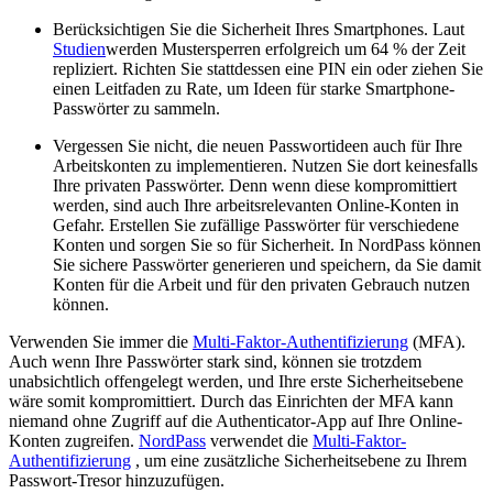
Berücksichtigen Sie die Sicherheit Ihres Smartphones. Laut
Studien
werden Mustersperren erfolgreich um 64 % der Zeit
repliziert. Richten Sie stattdessen eine PIN ein oder ziehen Sie
einen Leitfaden zu Rate, um Ideen für starke Smartphone-
Passwörter zu sammeln.
Vergessen Sie nicht, die neuen Passwortideen auch für Ihre
Arbeitskonten zu implementieren. Nutzen Sie dort keinesfalls
Ihre privaten Passwörter. Denn wenn diese kompromittiert
werden, sind auch Ihre arbeitsrelevanten Online-Konten in
Gefahr. Erstellen Sie zufällige Passwörter für verschiedene
Konten und sorgen Sie so für Sicherheit. In NordPass können
Sie sichere Passwörter generieren und speichern, da Sie damit
Konten für die Arbeit und für den privaten Gebrauch nutzen
können.
Verwenden Sie immer die
Multi-Faktor-Authentifizierung
(MFA).
Auch wenn Ihre Passwörter stark sind, können sie trotzdem
unabsichtlich offengelegt werden, und Ihre erste Sicherheitsebene
wäre somit kompromittiert. Durch das Einrichten der MFA kann
niemand ohne Zugriff auf die Authenticator-App auf Ihre Online-
Konten zugreifen.
NordPass
verwendet die
Multi-Faktor-
Authentifizierung
, um eine zusätzliche Sicherheitsebene zu Ihrem
Passwort-Tresor hinzuzufügen.