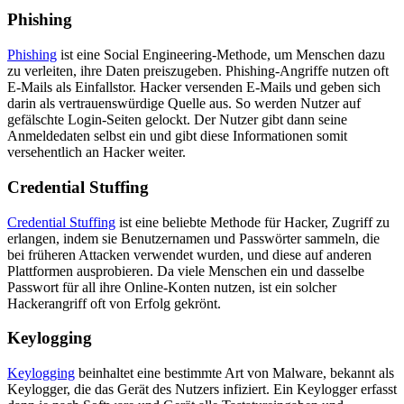
Phishing
Phishing
ist eine Social Engineering-Methode, um Menschen dazu
zu verleiten, ihre Daten preiszugeben. Phishing-Angriffe nutzen oft
E-Mails als Einfallstor. Hacker versenden E-Mails und geben sich
darin als vertrauenswürdige Quelle aus. So werden Nutzer auf
gefälschte Login-Seiten gelockt. Der Nutzer gibt dann seine
Anmeldedaten selbst ein und gibt diese Informationen somit
versehentlich an Hacker weiter.
Credential Stuffing
Credential Stuffing
ist eine beliebte Methode für Hacker, Zugriff zu
erlangen, indem sie Benutzernamen und Passwörter sammeln, die
bei früheren Attacken verwendet wurden, und diese auf anderen
Plattformen ausprobieren. Da viele Menschen ein und dasselbe
Passwort für all ihre Online-Konten nutzen, ist ein solcher
Hackerangriff oft von Erfolg gekrönt.
Keylogging
Keylogging
beinhaltet eine bestimmte Art von Malware, bekannt als
Keylogger, die das Gerät des Nutzers infiziert. Ein Keylogger erfasst