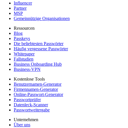
Influencer
Partner
MSP
Gemeinnützige Organisationen
Ressourcen
Blog
Passkeys
Die beliebtesten Passwörter
Häufig vergessene Passwörter
Whitepaper
Fallstudien
Business Onboarding Hub
Business-VPN
Kostenlose Tools
Benutzernamen-Generator
Firmennamen-Generator
Online-Passwort-Generator
Passwortprüfer
Datenleck-Scanner
Passwortweitergabe
Unternehmen
Über uns