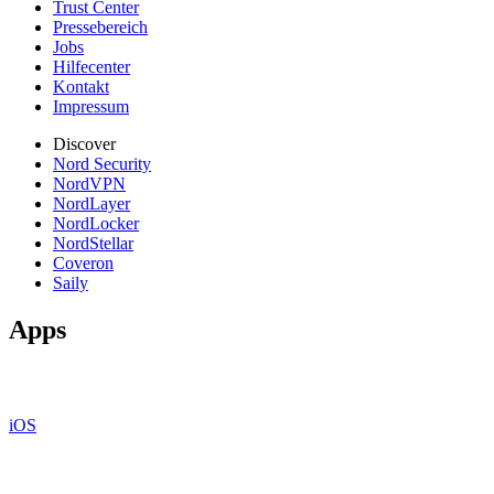
Trust Center
Pressebereich
Jobs
Hilfecenter
Kontakt
Impressum
Discover
Nord Security
NordVPN
NordLayer
NordLocker
NordStellar
Coveron
Saily
Apps
iOS