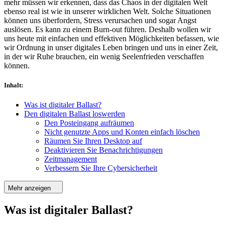
mehr müssen wir erkennen, dass das Chaos in der digitalen Welt
ebenso real ist wie in unserer wirklichen Welt. Solche Situationen
können uns überfordern, Stress verursachen und sogar Angst
auslösen. Es kann zu einem Burn-out führen. Deshalb wollen wir
uns heute mit einfachen und effektiven Möglichkeiten befassen, wie
wir Ordnung in unser digitales Leben bringen und uns in einer Zeit,
in der wir Ruhe brauchen, ein wenig Seelenfrieden verschaffen
können.
Inhalt
:
Was ist digitaler Ballast?
Den digitalen Ballast loswerden
Den Posteingang aufräumen
Nicht genutzte Apps und Konten einfach löschen
Räumen Sie Ihren Desktop auf
Deaktivieren Sie Benachrichtigungen
Zeitmanagement
Verbessern Sie Ihre Cybersicherheit
Mehr anzeigen
Was ist digitaler Ballast?