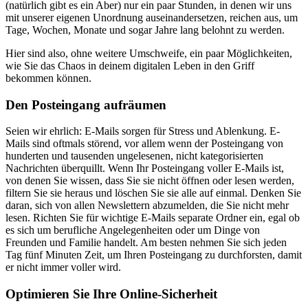
(natürlich gibt es ein Aber) nur ein paar Stunden, in denen wir uns
mit unserer eigenen Unordnung auseinandersetzen, reichen aus, um
Tage, Wochen, Monate und sogar Jahre lang belohnt zu werden.
Hier sind also, ohne weitere Umschweife, ein paar Möglichkeiten,
wie Sie das Chaos in deinem digitalen Leben in den Griff
bekommen können.
Den Posteingang aufräumen
Seien wir ehrlich: E-Mails sorgen für Stress und Ablenkung. E-
Mails sind oftmals störend, vor allem wenn der Posteingang von
hunderten und tausenden ungelesenen, nicht kategorisierten
Nachrichten überquillt. Wenn Ihr Posteingang voller E-Mails ist,
von denen Sie wissen, dass Sie sie nicht öffnen oder lesen werden,
filtern Sie sie heraus und löschen Sie sie alle auf einmal. Denken Sie
daran, sich von allen Newslettern abzumelden, die Sie nicht mehr
lesen. Richten Sie für wichtige E-Mails separate Ordner ein, egal ob
es sich um berufliche Angelegenheiten oder um Dinge von
Freunden und Familie handelt. Am besten nehmen Sie sich jeden
Tag fünf Minuten Zeit, um Ihren Posteingang zu durchforsten, damit
er nicht immer voller wird.
Optimieren Sie Ihre Online-Sicherheit