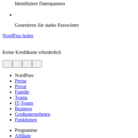
Identifiziere Datenpannen
Generieren Sie starke Passwörter
NordPass holen
Keine Kreditkarte erforderlich
NordPass
Preise
Privat
Familie
Teams
IT-Teams
Business
Großunternehmen
Funktionen
Programme
Affiliate