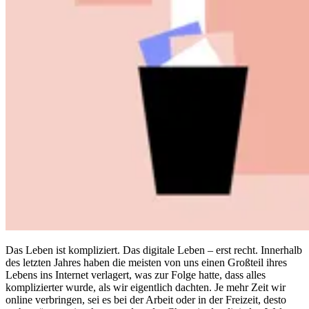
Compliance
NIS2
ISO 27001
NIST
SOC 2
Angebot anfordern
Business-Testversion starten
Das Leben ist kompliziert. Das digitale Leben – erst recht. Innerhalb
des letzten Jahres haben die meisten von uns einen Großteil ihres
Lebens ins Internet verlagert, was zur Folge hatte, dass alles
komplizierter wurde, als wir eigentlich dachten. Je mehr Zeit wir
online verbringen, sei es bei der Arbeit oder in der Freizeit, desto