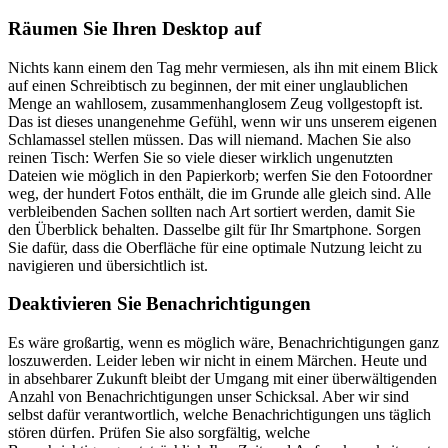
Räumen Sie Ihren Desktop auf
Nichts kann einem den Tag mehr vermiesen, als ihn mit einem Blick
auf einen Schreibtisch zu beginnen, der mit einer unglaublichen
Menge an wahllosem, zusammenhanglosem Zeug vollgestopft ist.
Das ist dieses unangenehme Gefühl, wenn wir uns unserem eigenen
Schlamassel stellen müssen. Das will niemand. Machen Sie also
reinen Tisch: Werfen Sie so viele dieser wirklich ungenutzten
Dateien wie möglich in den Papierkorb; werfen Sie den Fotoordner
weg, der hundert Fotos enthält, die im Grunde alle gleich sind. Alle
verbleibenden Sachen sollten nach Art sortiert werden, damit Sie
den Überblick behalten. Dasselbe gilt für Ihr Smartphone. Sorgen
Sie dafür, dass die Oberfläche für eine optimale Nutzung leicht zu
navigieren und übersichtlich ist.
Deaktivieren Sie Benachrichtigungen
Es wäre großartig, wenn es möglich wäre, Benachrichtigungen ganz
loszuwerden. Leider leben wir nicht in einem Märchen. Heute und
in absehbarer Zukunft bleibt der Umgang mit einer überwältigenden
Anzahl von Benachrichtigungen unser Schicksal. Aber wir sind
selbst dafür verantwortlich, welche Benachrichtigungen uns täglich
stören dürfen. Prüfen Sie also sorgfältig, welche