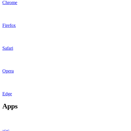
Chrome
Firefox
Safari
Opera
Edge
Apps