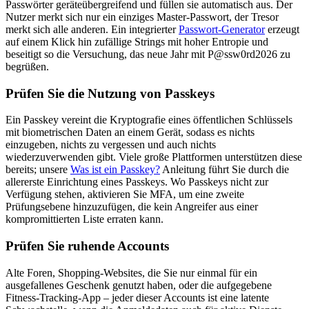
Passwörter geräteübergreifend und füllen sie automatisch aus. Der
Nutzer merkt sich nur ein einziges Master-Passwort, der Tresor
merkt sich alle anderen. Ein integrierter
Passwort-Generator
erzeugt
auf einem Klick hin zufällige Strings mit hoher Entropie und
beseitigt so die Versuchung, das neue Jahr mit P@ssw0rd2026 zu
begrüßen.
Prüfen Sie die Nutzung von Passkeys
Ein Passkey vereint die Kryptografie eines öffentlichen Schlüssels
mit biometrischen Daten an einem Gerät, sodass es nichts
einzugeben, nichts zu vergessen und auch nichts
wiederzuverwenden gibt. Viele große Plattformen unterstützen diese
bereits; unsere
Was ist ein Passkey?
Anleitung führt Sie durch die
allererste Einrichtung eines Passkeys. Wo Passkeys nicht zur
Verfügung stehen, aktivieren Sie MFA, um eine zweite
Prüfungsebene hinzuzufügen, die kein Angreifer aus einer
kompromittierten Liste erraten kann.
Prüfen Sie ruhende Accounts
Alte Foren, Shopping-Websites, die Sie nur einmal für ein
ausgefallenes Geschenk genutzt haben, oder die aufgegebene
Fitness-Tracking-App – jeder dieser Accounts ist eine latente