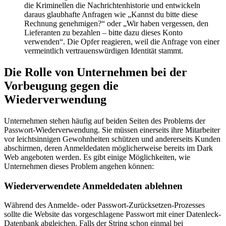
die Kriminellen die Nachrichtenhistorie und entwickeln
daraus glaubhafte Anfragen wie „Kannst du bitte diese
Rechnung genehmigen?“ oder „Wir haben vergessen, den
Lieferanten zu bezahlen – bitte dazu dieses Konto
verwenden“. Die Opfer reagieren, weil die Anfrage von einer
vermeintlich vertrauenswürdigen Identität stammt.
Die Rolle von Unternehmen bei der
Vorbeugung gegen die
Wiederverwendung
Unternehmen stehen häufig auf beiden Seiten des Problems der
Passwort-Wiederverwendung. Sie müssen einerseits ihre Mitarbeiter
vor leichtsinnigen Gewohnheiten schützen und andererseits Kunden
abschirmen, deren Anmeldedaten möglicherweise bereits im Dark
Web angeboten werden. Es gibt einige Möglichkeiten, wie
Unternehmen dieses Problem angehen können:
Wiederverwendete Anmeldedaten ablehnen
Während des Anmelde- oder Passwort-Zurücksetzen-Prozesses
sollte die Website das vorgeschlagene Passwort mit einer Datenleck-
Datenbank abgleichen. Falls der String schon einmal bei