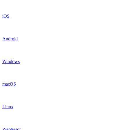
iOS
Android
Windows
macOS
Linux
Webtresor