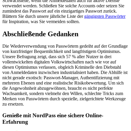
Schwachstelle, wenn die Anmeldedaten auch für aktive Dienste
verwendet werden. Schließen Sie solche Accounts oder setzen Sie
zumindest das Passwort auf ein einzigartiges Passwort zurück.
Blättern Sie durch unsere jährliche Liste der
gängigsten Passwörter
für Inspiration, was Sie vermeiden sollten.
Abschließende Gedanken
Die Wiederverwendung von Passwörtern gedeiht auf der Grundlage
von kurzfristiger Bequemlichkeit und langfristigem Optimismus.
Unsere Befragung zeigt, dass sich 57 % aller Nutzer in drei
vollentwickelten digitalen Volkswirtschaften nach wie vor auf
diesen Optimismus verlassen, obgleich Kriminelle den Diebstahl
von Anmeldedaten inzwischen industrialisiert haben. Die Abhilfe ist
nicht gerade exotisch: Passwort-Manager, Authentifizierung mit
mehreren Ebenen und eine realistische Risikobewertung. Um sich
die Angewohnheit abzugewöhnen, braucht es nicht perfekte
Wachsamkeit, sondern vielmehr den Willen, schlechte Tricks zum
Merken von Passwörtern durch spezielle, zielgerichtete Werkzeuge
zu ersetzen.
Genieße mit NordPass eine sichere Online-
Erfahrung