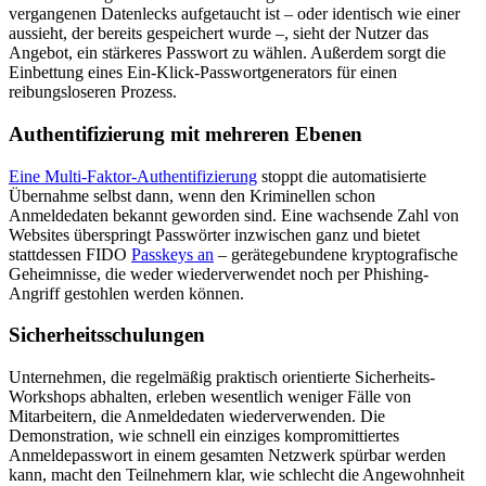
vergangenen Datenlecks aufgetaucht ist – oder identisch wie einer
aussieht, der bereits gespeichert wurde –, sieht der Nutzer das
Angebot, ein stärkeres Passwort zu wählen. Außerdem sorgt die
Einbettung eines Ein-Klick-Passwortgenerators für einen
reibungsloseren Prozess.
Authentifizierung mit mehreren Ebenen
Eine Multi-Faktor-Authentifizierung
stoppt die automatisierte
Übernahme selbst dann, wenn den Kriminellen schon
Anmeldedaten bekannt geworden sind. Eine wachsende Zahl von
Websites überspringt Passwörter inzwischen ganz und bietet
stattdessen FIDO
Passkeys an
– gerätegebundene kryptografische
Geheimnisse, die weder wiederverwendet noch per Phishing-
Angriff gestohlen werden können.
Sicherheitsschulungen
Unternehmen, die regelmäßig praktisch orientierte Sicherheits-
Workshops abhalten, erleben wesentlich weniger Fälle von
Mitarbeitern, die Anmeldedaten wiederverwenden. Die
Demonstration, wie schnell ein einziges kompromittiertes
Anmeldepasswort in einem gesamten Netzwerk spürbar werden
kann, macht den Teilnehmern klar, wie schlecht die Angewohnheit