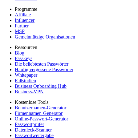
Programme
Affiliate
Influencer
Partner
MSP
Gemeinnützige Organisationen
Ressourcen
Blog
Passkeys
Die beliebtesten Passwörter
Häufig vergessene Passwörter
Whitepaper
Fallstudien
Business Onboarding Hub
Business-VPN
Kostenlose Tools
Benutzernamen-Generator
Firmennamen-Generator
Online-Passwort-Generator
Passwortprüfer
Datenleck-Scanner
Passwortweitergabe