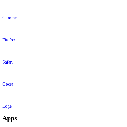
Chrome
Firefox
Safari
Opera
Edge
Apps