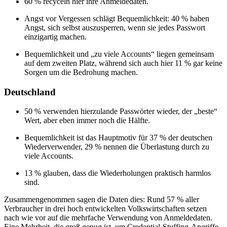
60 % recyceln hier ihre Anmeldedaten.
Angst vor Vergessen schlägt Bequemlichkeit: 40 % haben
Angst, sich selbst auszusperren, wenn sie jedes Passwort
einzigartig machen.
Bequemlichkeit und „zu viele Accounts“ liegen gemeinsam
auf dem zweiten Platz, während sich auch hier 11 % gar keine
Sorgen um die Bedrohung machen.
Deutschland
50 % verwenden hierzulande Passwörter wieder, der „beste“
Wert, aber eben immer noch die Hälfte.
Bequemlichkeit ist das Hauptmotiv für 37 % der deutschen
Wiederverwender, 29 % nennen die Überlastung durch zu
viele Accounts.
13 % glauben, dass die Wiederholungen praktisch harmlos
sind.
Zusammengenommen sagen die Daten dies: Rund 57 % aller
Verbraucher in drei hoch entwickelten Volkswirtschaften setzen
nach wie vor auf die mehrfache Verwendung von Anmeldedaten.
Eine Mehrheit, die groß genug ist, um Credential-Stuffing-Angriffe