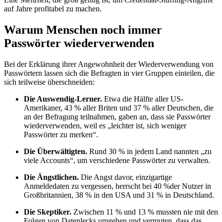
auf Jahre profitabel zu machen.
Warum Menschen noch immer
Passwörter wiederverwenden
Bei der Erklärung ihrer Angewohnheit der Wiederverwendung von
Passwörtern lassen sich die Befragten in vier Gruppen einteilen, die
sich teilweise überschneiden:
Die Auswendig-Lerner.
Etwa die Hälfte aller US-
Amerikaner, 43 % aller Briten und 37 % aller Deutschen, die
an der Befragung teilnahmen, gaben an, dass sie Passwörter
wiederverwenden, weil es „leichter ist, sich weniger
Passwörter zu merken“.
Die Überwältigten.
Rund 30 % in jedem Land nannten „zu
viele Accounts“, um verschiedene Passwörter zu verwalten.
Die Ängstlichen.
Die Angst davor, einzigartige
Anmeldedaten zu vergessen, herrscht bei 40 %der Nutzer in
Großbritannien, 38 % in den USA und 31 % in Deutschland.
Die Skeptiker.
Zwischen 11 % und 13 % mussten nie mit den
Folgen von Datenlecks umgehen und vermuten, dass das