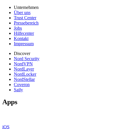
Unternehmen
Über uns
Trust Center
Pressebereich
Jobs
Hilfecenter
Kontakt
Impressum
Discover
Nord Security
NordVPN
NordLayer
NordLocker
NordStellar
Coveron
Saily
Apps
iOS