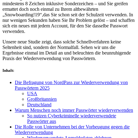
mindestens 8 Zeichen inklusive Sonderzeichen – und Sie greifen
ermattet doch noch einmal zu Ihrem altbewährten
„Snowboarding!19“,das Sie schon seit der Schulzeit verwenden. In
nur wenigen Sekunden haben Sie Ihr Problem gelöst – und schaffen
sich ein neues mit jedem Account, für den Sie dasselbe Passwort
verwenden.
Unsere neue Studie zeigt, dass solche Schnellverfahren keine
Seltenheit sind, sondern der Normalfall. Sehen wir uns die
Ergebnisse einmal im Detail an und beleuchten die beunruhigende
Praxis der Wiederverwendung von Passwörtern.
Inhalt
:
Die Befragung von NordPass zur Wiederverwendung von
Passwörtern 2025
USA
Großbritannien
Deutschland
Warum Menschen noch immer Passwörter wiederverwenden
So nutzen Cyberkriminelle wiederverwendete
Passwörter aus
Die Rolle von Unternehmen bei der Vorbeugung gegen die
Wiederverwendung
Wiederverwendete Anmeldedaten ablehnen