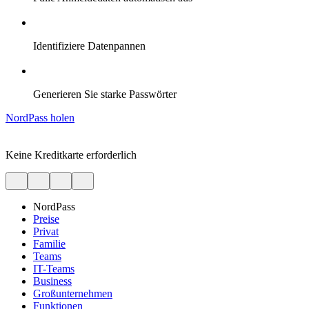
Identifiziere Datenpannen
Generieren Sie starke Passwörter
NordPass holen
Keine Kreditkarte erforderlich
NordPass
Preise
Privat
Familie
Teams
IT-Teams
Business
Großunternehmen
Funktionen