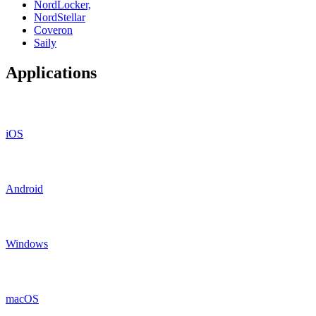
NordLocker,
NordStellar
Coveron
Saily
Applications
iOS
Android
Windows
macOS