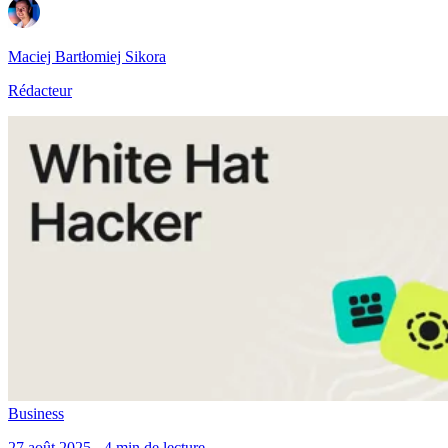
Maciej Bartłomiej Sikora
Rédacteur
Business
27 août 2025 - 4 min de lecture