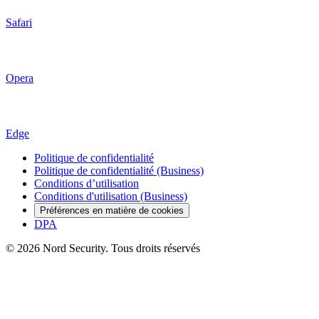
Safari
Opera
Edge
Politique de confidentialité
Politique de confidentialité (Business)
Conditions d’utilisation
Conditions d'utilisation (Business)
Préférences en matière de cookies
DPA
© 2026 Nord Security. Tous droits réservés