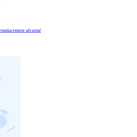
l emplacement sécurisé