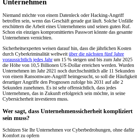
Unternehmen
Niemand möchte von einem Datenleck oder Hacking-Angriff
betroffen sein, wenn das Geschäft gerade gut läuft. Solche Unfälle
erschüttern die Arbeit eines Unternehmens und seinen guten Ruf.
Schon ein einziges kompromittiertes Passwort könnte das gesamte
Unternehmen vernichten.
Sicherheitsexperten weisen darauf hin, dass die jährlichen Kosten
durch Cyberkriminalität weltweit
über die nächsten fünf Jahre
voraussichtlich jedes Jahr
um 15 % steigen und bis zum Jahr 2025
die Höhe von 10,5 Billionen US-Dollar erreichen werden. Wurden
Unternehmen im Jahr 2021 noch durchschnittlich alle 11 Sekunden
von einem Ransomware-Angriff heimgesucht, so soll die Häufigkeit
derartiger Angriffe den Prognosen zufolge bis 2031 auf alle 2
Sekunden zunehmen. Es ist sehr offensichtlich, dass jedes
Unternehmen, das in Zukunft erfolgreich sein möchte, in seine
Cybersicherheit investieren muss.
Wer sagt, dass Unternehmenssicherheit kompliziert
sein muss?
Schützen Sie Ihr Unternehmen vor Cyberbedrohungen, ohne dafür
Komfort zu opfern