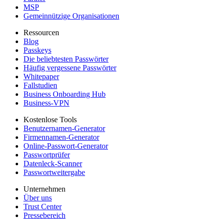
MSP
Gemeinnützige Organisationen
Ressourcen
Blog
Passkeys
Die beliebtesten Passwörter
Häufig vergessene Passwörter
Whitepaper
Fallstudien
Business Onboarding Hub
Business-VPN
Kostenlose Tools
Benutzernamen-Generator
Firmennamen-Generator
Online-Passwort-Generator
Passwortprüfer
Datenleck-Scanner
Passwortweitergabe
Unternehmen
Über uns
Trust Center
Pressebereich