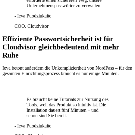
erforderte einen sichereren Weg, unsere
Unternehmenspasswörter zu verwalten.
- Ieva Puodziukaite
COO, Cloudvisor
Effiziente Passwortsicherheit ist für
Cloudvisor gleichbedeutend mit mehr
Ruhe
Ieva betont außerdem die Unkompliziertheit von NordPass – für den
gesamten Einrichtungsprozess braucht es nur einige Minuten.
Es braucht keine Tutorials zur Nutzung des
Tools, weil das Produkt so intuitiv ist. Die
Installation dauert fünf Minuten – und
schon sind Sie bereit.
- Ieva Puodziukaite