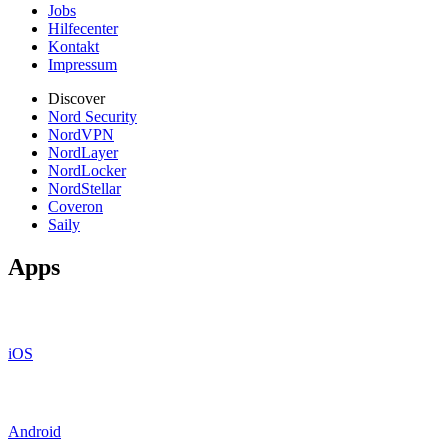
Jobs
Hilfecenter
Kontakt
Impressum
Discover
Nord Security
NordVPN
NordLayer
NordLocker
NordStellar
Coveron
Saily
Apps
iOS
Android