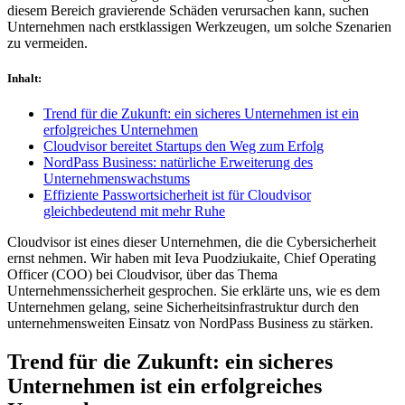
diesem Bereich gravierende Schäden verursachen kann, suchen
Unternehmen nach erstklassigen Werkzeugen, um solche Szenarien
zu vermeiden.
Inhalt
:
Trend für die Zukunft: ein sicheres Unternehmen ist ein
erfolgreiches Unternehmen
Cloudvisor bereitet Startups den Weg zum Erfolg
NordPass Business: natürliche Erweiterung des
Unternehmenswachstums
Effiziente Passwortsicherheit ist für Cloudvisor
gleichbedeutend mit mehr Ruhe
Cloudvisor ist eines dieser Unternehmen, die die Cybersicherheit
ernst nehmen. Wir haben mit Ieva Puodziukaite, Chief Operating
Officer (COO) bei Cloudvisor, über das Thema
Unternehmenssicherheit gesprochen. Sie erklärte uns, wie es dem
Unternehmen gelang, seine Sicherheitsinfrastruktur durch den
unternehmensweiten Einsatz von NordPass Business zu stärken.
Trend für die Zukunft: ein sicheres
Unternehmen ist ein erfolgreiches