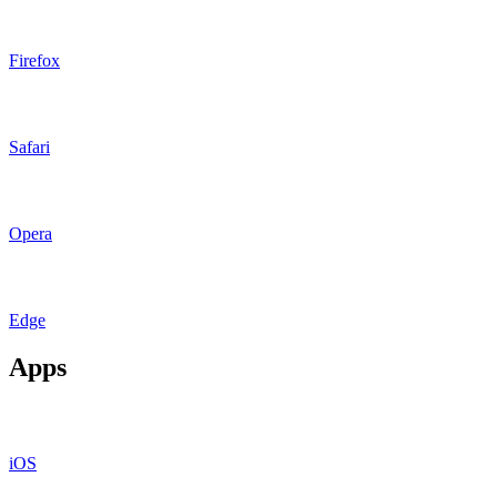
Firefox
Safari
Opera
Edge
Apps
iOS