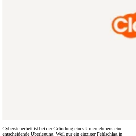
Compliance
NIS2
ISO 27001
NIST
SOC 2
Angebot anfordern
Business-Testversion starten
Cybersicherheit ist bei der Gründung eines Unternehmens eine
entscheidende Überlegung. Weil nur ein einziger Fehlschlag in