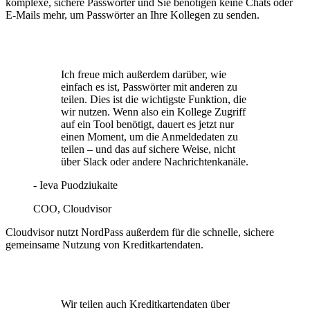
komplexe, sichere Passwörter und Sie benötigen keine Chats oder
E-Mails mehr, um Passwörter an Ihre Kollegen zu senden.
Ich freue mich außerdem darüber, wie
einfach es ist, Passwörter mit anderen zu
teilen. Dies ist die wichtigste Funktion, die
wir nutzen. Wenn also ein Kollege Zugriff
auf ein Tool benötigt, dauert es jetzt nur
einen Moment, um die Anmeldedaten zu
teilen – und das auf sichere Weise, nicht
über Slack oder andere Nachrichtenkanäle.
- Ieva Puodziukaite
COO, Cloudvisor
Cloudvisor nutzt NordPass außerdem für die schnelle, sichere
gemeinsame Nutzung von Kreditkartendaten.
Wir teilen auch Kreditkartendaten über