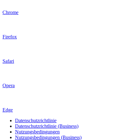
Chrome
Firefox
Safari
Opera
Edge
Datenschutzrichtlinie
Datenschutzrichtlinie (Business)
Nutzungsbedingungen
Nutzungsbedingungen (Business)