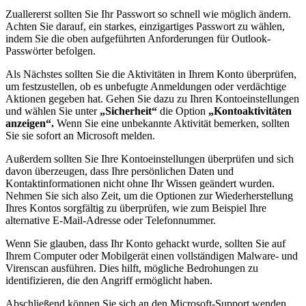
Zuallererst sollten Sie Ihr Passwort so schnell wie möglich ändern.
Achten Sie darauf, ein starkes, einzigartiges Passwort zu wählen,
indem Sie die oben aufgeführten Anforderungen für Outlook-
Passwörter befolgen.
Als Nächstes sollten Sie die Aktivitäten in Ihrem Konto überprüfen,
um festzustellen, ob es unbefugte Anmeldungen oder verdächtige
Aktionen gegeben hat. Gehen Sie dazu zu Ihren Kontoeinstellungen
und wählen Sie unter
„Sicherheit“
die Option
„Kontoaktivitäten
anzeigen“.
Wenn Sie eine unbekannte Aktivität bemerken, sollten
Sie sie sofort an Microsoft melden.
Außerdem sollten Sie Ihre Kontoeinstellungen überprüfen und sich
davon überzeugen, dass Ihre persönlichen Daten und
Kontaktinformationen nicht ohne Ihr Wissen geändert wurden.
Nehmen Sie sich also Zeit, um die Optionen zur Wiederherstellung
Ihres Kontos sorgfältig zu überprüfen, wie zum Beispiel Ihre
alternative E-Mail-Adresse oder Telefonnummer.
Wenn Sie glauben, dass Ihr Konto gehackt wurde, sollten Sie auf
Ihrem Computer oder Mobilgerät einen vollständigen Malware- und
Virenscan ausführen. Dies hilft, mögliche Bedrohungen zu
identifizieren, die den Angriff ermöglicht haben.
Abschließend können Sie sich an den Microsoft-Support wenden,