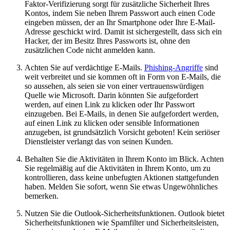
Faktor-Verifizierung sorgt für zusätzliche Sicherheit Ihres
Kontos, indem Sie neben Ihrem Passwort auch einen Code
eingeben müssen, der an Ihr Smartphone oder Ihre E-Mail-
Adresse geschickt wird. Damit ist sichergestellt, dass sich ein
Hacker, der im Besitz Ihres Passworts ist, ohne den
zusätzlichen Code nicht anmelden kann.
Achten Sie auf verdächtige E-Mails.
Phishing-Angriffe
sind
weit verbreitet und sie kommen oft in Form von E-Mails, die
so aussehen, als seien sie von einer vertrauenswürdigen
Quelle wie Microsoft. Darin könnten Sie aufgefordert
werden, auf einen Link zu klicken oder Ihr Passwort
einzugeben. Bei E-Mails, in denen Sie aufgefordert werden,
auf einen Link zu klicken oder sensible Informationen
anzugeben, ist grundsätzlich Vorsicht geboten! Kein seriöser
Dienstleister verlangt das von seinen Kunden.
Behalten Sie die Aktivitäten in Ihrem Konto im Blick. Achten
Sie regelmäßig auf die Aktivitäten in Ihrem Konto, um zu
kontrollieren, dass keine unbefugten Aktionen stattgefunden
haben. Melden Sie sofort, wenn Sie etwas Ungewöhnliches
bemerken.
Nutzen Sie die Outlook-Sicherheitsfunktionen. Outlook bietet
Sicherheitsfunktionen wie Spamfilter und Sicherheitsleisten,