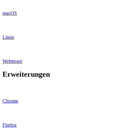
macOS
Linux
Webtresor
Erweiterungen
Chrome
Firefox