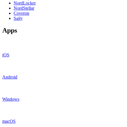
NordLocker
NordStellar
Coveron
Saily
Apps
iOS
Android
Windows
macOS