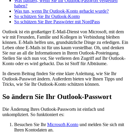
Was passiert, wenn Sie Ihr Outlook-Passwort vergessen
haben?
Was tun, wenn Ihr Outlook-Konto gehackt wurde?
So schützen Sie Ihr Outlook-Konto
So schützen Sie Ihre Passwörter mit NordPass
Outlook ist ein großartiger E-Mail-Dienst von Microsoft, mit dem
wir mit Freunden, Familie und Kollegen in Verbindung bleiben
können. E-Mails helfen uns, grundsätzliche Dinge zu erledigen. Ein
Leben ohne E-Mails ist für uns kaum vorstellbar. Oh, und denken
Sie nur an all die Informationen in Ihrem Outlook-Posteingang.
Stellen Sie sich nun vor, Sie verlieren den Zugriff auf Ihr Outlook-
Konto oder es wird gehackt. Das ist Stoff für Albträume.
In diesem Beitrag finden Sie eine klare Anleitung, wie Sie Ihr
Outlook-Passwort ändern. Außerdem bieten wir Ihnen Tipps und
Tricks, wie Sie Ihr Outlook-Konto schützen können.
So ändern Sie Ihr Outlook-Passwort
Die Änderung Ihres Outlook-Passworts ist einfach und
unkompliziert. So funktioniert es:
Besuchen Sie Ihr
Microsoft-Konto
und melden Sie sich mit
Ihren Kontodaten an.