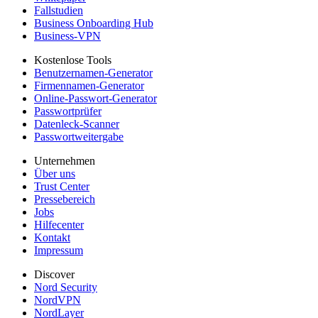
Fallstudien
Business Onboarding Hub
Business-VPN
Kostenlose Tools
Benutzernamen-Generator
Firmennamen-Generator
Online-Passwort-Generator
Passwortprüfer
Datenleck-Scanner
Passwortweitergabe
Unternehmen
Über uns
Trust Center
Pressebereich
Jobs
Hilfecenter
Kontakt
Impressum
Discover
Nord Security
NordVPN
NordLayer