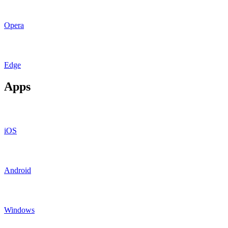
Opera
Edge
Apps
iOS
Android
Windows