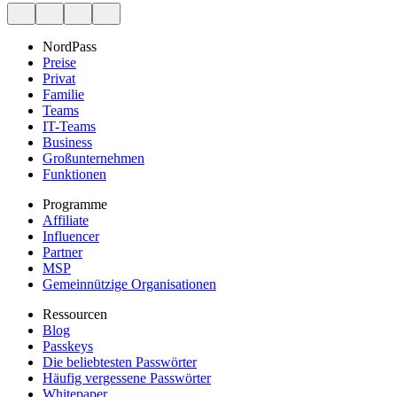
NordPass
Preise
Privat
Familie
Teams
IT-Teams
Business
Großunternehmen
Funktionen
Programme
Affiliate
Influencer
Partner
MSP
Gemeinnützige Organisationen
Ressourcen
Blog
Passkeys
Die beliebtesten Passwörter
Häufig vergessene Passwörter
Whitepaper