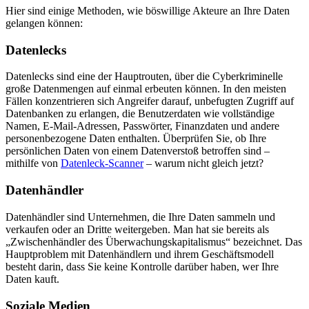
Hier sind einige Methoden, wie böswillige Akteure an Ihre Daten
gelangen können:
Datenlecks
Datenlecks sind eine der Hauptrouten, über die Cyberkriminelle
große Datenmengen auf einmal erbeuten können. In den meisten
Fällen konzentrieren sich Angreifer darauf, unbefugten Zugriff auf
Datenbanken zu erlangen, die Benutzerdaten wie vollständige
Namen, E-Mail-Adressen, Passwörter, Finanzdaten und andere
personenbezogene Daten enthalten. Überprüfen Sie, ob Ihre
persönlichen Daten von einem Datenverstoß betroffen sind –
mithilfe von
Datenleck-Scanner
– warum nicht gleich jetzt?
Datenhändler
Datenhändler sind Unternehmen, die Ihre Daten sammeln und
verkaufen oder an Dritte weitergeben. Man hat sie bereits als
„Zwischenhändler des Überwachungskapitalismus“ bezeichnet. Das
Hauptproblem mit Datenhändlern und ihrem Geschäftsmodell
besteht darin, dass Sie keine Kontrolle darüber haben, wer Ihre
Daten kauft.
Soziale Medien