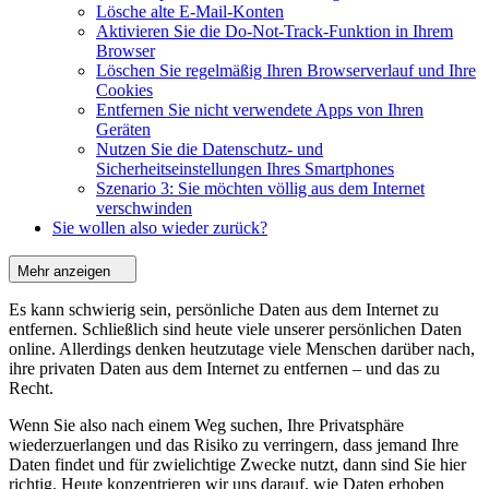
Lösche alte E-Mail-Konten
Aktivieren Sie die Do-Not-Track-Funktion in Ihrem
Browser
Löschen Sie regelmäßig Ihren Browserverlauf und Ihre
Cookies
Entfernen Sie nicht verwendete Apps von Ihren
Geräten
Nutzen Sie die Datenschutz- und
Sicherheitseinstellungen Ihres Smartphones
Szenario 3: Sie möchten völlig aus dem Internet
verschwinden
Sie wollen also wieder zurück?
Mehr anzeigen
Es kann schwierig sein, persönliche Daten aus dem Internet zu
entfernen. Schließlich sind heute viele unserer persönlichen Daten
online. Allerdings denken heutzutage viele Menschen darüber nach,
ihre privaten Daten aus dem Internet zu entfernen – und das zu
Recht.
Wenn Sie also nach einem Weg suchen, Ihre Privatsphäre
wiederzuerlangen und das Risiko zu verringern, dass jemand Ihre
Daten findet und für zwielichtige Zwecke nutzt, dann sind Sie hier
richtig. Heute konzentrieren wir uns darauf, wie Daten erhoben