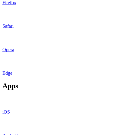
Firefox
Safari
Opera
Edge
Apps
iOS