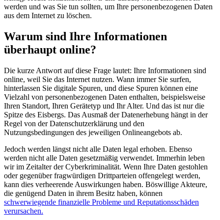
werden und was Sie tun sollten, um Ihre personenbezogenen Daten
aus dem Internet zu löschen.
Warum sind Ihre Informationen
überhaupt online?
Die kurze Antwort auf diese Frage lautet: Ihre Informationen sind
online, weil Sie das Internet nutzen. Wann immer Sie surfen,
hinterlassen Sie digitale Spuren, und diese Spuren können eine
Vielzahl von personenbezogenen Daten enthalten, beispielsweise
Ihren Standort, Ihren Gerätetyp und Ihr Alter. Und das ist nur die
Spitze des Eisbergs. Das Ausmaß der Datenerhebung hängt in der
Regel von der Datenschutzerklärung und den
Nutzungsbedingungen des jeweiligen Onlineangebots ab.
Jedoch werden längst nicht alle Daten legal erhoben. Ebenso
werden nicht alle Daten gesetzmäßig verwendet. Immerhin leben
wir im Zeitalter der Cyberkriminalität. Wenn Ihre Daten gestohlen
oder gegenüber fragwürdigen Drittparteien offengelegt werden,
kann dies verheerende Auswirkungen haben. Böswillige Akteure,
die genügend Daten in ihrem Besitz haben, können
schwerwiegende finanzielle Probleme und Reputationsschäden
verursachen.