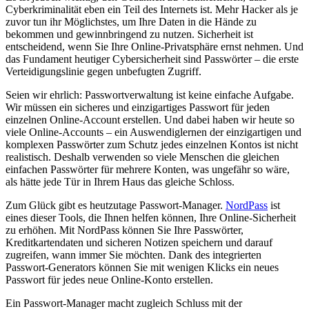
Cyberkriminalität eben ein Teil des Internets ist. Mehr Hacker als je
zuvor tun ihr Möglichstes, um Ihre Daten in die Hände zu
bekommen und gewinnbringend zu nutzen. Sicherheit ist
entscheidend, wenn Sie Ihre Online-Privatsphäre ernst nehmen. Und
das Fundament heutiger Cybersicherheit sind Passwörter – die erste
Verteidigungslinie gegen unbefugten Zugriff.
Seien wir ehrlich: Passwortverwaltung ist keine einfache Aufgabe.
Wir müssen ein sicheres und einzigartiges Passwort für jeden
einzelnen Online-Account erstellen. Und dabei haben wir heute so
viele Online-Accounts – ein Auswendiglernen der einzigartigen und
komplexen Passwörter zum Schutz jedes einzelnen Kontos ist nicht
realistisch. Deshalb verwenden so viele Menschen die gleichen
einfachen Passwörter für mehrere Konten, was ungefähr so wäre,
als hätte jede Tür in Ihrem Haus das gleiche Schloss.
Zum Glück gibt es heutzutage Passwort-Manager.
NordPass
ist
eines dieser Tools, die Ihnen helfen können, Ihre Online-Sicherheit
zu erhöhen. Mit NordPass können Sie Ihre Passwörter,
Kreditkartendaten und sicheren Notizen speichern und darauf
zugreifen, wann immer Sie möchten. Dank des integrierten
Passwort-Generators können Sie mit wenigen Klicks ein neues
Passwort für jedes neue Online-Konto erstellen.
Ein Passwort-Manager macht zugleich Schluss mit der