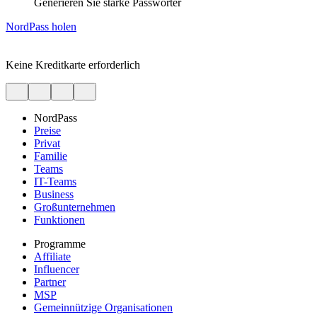
Generieren Sie starke Passwörter
NordPass holen
Keine Kreditkarte erforderlich
NordPass
Preise
Privat
Familie
Teams
IT-Teams
Business
Großunternehmen
Funktionen
Programme
Affiliate
Influencer
Partner
MSP
Gemeinnützige Organisationen