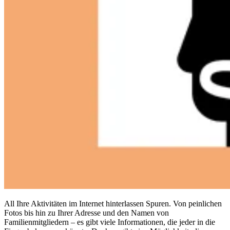
Compliance
NIS2
ISO 27001
NIST
SOC 2
Angebot anfordern
Business-Testversion starten
All Ihre Aktivitäten im Internet hinterlassen Spuren. Von peinlichen
Fotos bis hin zu Ihrer Adresse und den Namen von
Familienmitgliedern – es gibt viele Informationen, die jeder in die