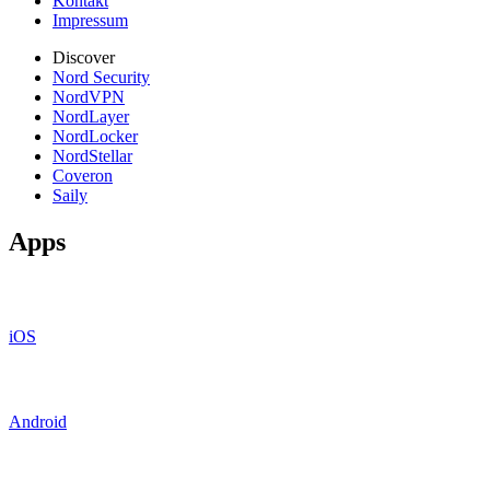
Kontakt
Impressum
Discover
Nord Security
NordVPN
NordLayer
NordLocker
NordStellar
Coveron
Saily
Apps
iOS
Android