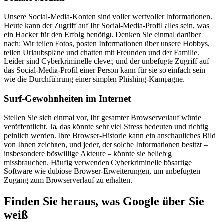
Unsere Social-Media-Konten sind voller wertvoller Informationen.
Heute kann der Zugriff auf Ihr Social-Media-Profil alles sein, was
ein Hacker für den Erfolg benötigt. Denken Sie einmal darüber
nach: Wir teilen Fotos, posten Informationen über unsere Hobbys,
teilen Urlaubspläne und chatten mit Freunden und der Familie.
Leider sind Cyberkriminelle clever, und der unbefugte Zugriff auf
das Social-Media-Profil einer Person kann für sie so einfach sein
wie die Durchführung einer simplen Phishing-Kampagne.
Surf-Gewohnheiten im Internet
Stellen Sie sich einmal vor, Ihr gesamter Browserverlauf würde
veröffentlicht. Ja, das könnte sehr viel Stress bedeuten und richtig
peinlich werden. Ihre Browser-Historie kann ein anschauliches Bild
von Ihnen zeichnen, und jeder, der solche Informationen besitzt –
insbesondere böswillige Akteure – könnte sie beliebig
missbrauchen. Häufig verwenden Cyberkriminelle bösartige
Software wie dubiose Browser-Erweiterungen, um unbefugten
Zugang zum Browserverlauf zu erhalten.
Finden Sie heraus, was Google über Sie
weiß