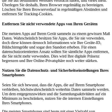
die Sie auf bestimmten Websites verbracht haben, und vieles mehr.
Überlegen Sie deshalb, Ihren Browser regelmäßig zu bereinigen.
Löschen Sie Ihren Browserverlauf in regelmäßigen Abständen und
entfernen Sie Tracking-Cookies.
Entfernen Sie nicht verwendete Apps von Ihren Geräten
Die meisten Apps auf Ihrem Gerät sammeln zu einem gewissen Maß
Daten. Wahrscheinlich besitzen Sie Apps, die Sie nie verwenden,
doch diese können dennoch Informationen wie Ihre Geräte-ID,
Bildschirmgröße und sogar den Standort erheben. Für einen
datenschutzorientierten Ansatz sollten Sie sämtliche Apps entfernen,
die Sie nicht mehr verwenden. Dies wird Ihre digitale Präsenz
begrenzen und Ihre Online-Privatsphäre noch weiter stärken.
Nutzen Sie die Datenschutz- und Sicherheitseinstellungen Ihres
Smartphones
Seien Sie sich bewusst, dass die Apps, die auf Ihrem Smartphone
verbleiben, höchstwahrscheinlich weiterhin Daten sammeln werden.
Um dem entgegenzuwirken und die Sammlungsaktivitäten auf ein
Minimum zu beschränken, nutzen Sie die internen Einstellungen
Ihres Smartphones.
Die meisten Smartphones sind heute mit einer Vielzahl von