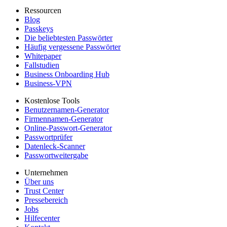
Ressourcen
Blog
Passkeys
Die beliebtesten Passwörter
Häufig vergessene Passwörter
Whitepaper
Fallstudien
Business Onboarding Hub
Business-VPN
Kostenlose Tools
Benutzernamen-Generator
Firmennamen-Generator
Online-Passwort-Generator
Passwortprüfer
Datenleck-Scanner
Passwortweitergabe
Unternehmen
Über uns
Trust Center
Pressebereich
Jobs
Hilfecenter