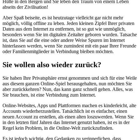
Hütte in den Bergen und Sie leben den Traum von einem Leben
abseits der Zivilisation!
Aber Spaß beiseite, es ist heutzutage vielleicht gar nicht mehr
möglich, völlig offline zu leben. Jeden kleinen Zipfel Ihrer privaten
Daten aus dem Internet zu entfernen, ist so gut wie unmöglich,
besonders wenn Sie im digitalen Zeitalter geboren wurden. Tatsache
ist, dass Sie auf die eine oder andere Weise Spuren im Internet
hinterlassen werden, wenn Sie zumindest mit ein paar Ihrer Freunde
oder Familienmitglieder in Verbindung bleiben möchten.
Sie wollen also wieder zurück?
Sie haben Ihre Privatsphäre ernst genommen und sich für eine Weile
aus diesem ganzen Online-Spiel herausgehalten, nun möchten Sie
aber zurückkehren? Nun, das kann ganz schnell gehen. Alles, was
Sie brauchen, ist eine Verbindung zum Internet.
Online-Websites, Apps und Plattformen machen es kinderleicht, alte
Accounts wiederherzustellen. Tatsächlich ist es einfacher, einen
neuen Account zu erstellen, als einen alten loszuwerden. Wenn Sie
in den letzten fünf Jahren das Internet genutzt haben, ist es in der
Regel kein Problem, in die Online-Welt zurückzufinden.
Es ist jedoch wichtig, den Gedanken zu verinnerlichen, dass