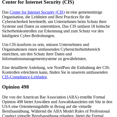
Center for Internet Security (CIS)
Das
Center for Internet Security (CIS)
ist eine gemeinnützige
Organisation, die Leitlinien und Best Practices für die
Cybersicherheit bereitstellt, um Unternehmen beim Schutz ihrer
Systeme und Daten zu unterstützen. Das CIS umfasst 18 kritische
Sicherheitskontrollen zur Erkennung und zum Schutz vor den
häufigsten Cyber-Bedrohungen.
Um CIS-konform zu sein, müssen Unternehmen und
Organisationen einen umfassenden Cybersicherheitsbereich
einrichten, um den Schutz ihrer Daten und
Informationsmanagementsysteme zu gewährleisten.
Eine detaillierte Anleitung, wie NordPass die Einhaltung der CIS-
Kontrollen erleichtern kann, finden Sie in unserem umfassenden
CIS-Compliance-Leitfaden
.
Opinion 498
Die von der American Bar Association (ABA) erstellte Formal
Opinion 498 bietet Anwälten und Anwaltskanzleien mit Sitz in den
USA eine Orientierungshilfe in Bezug auf die virtuelle
Berufsausübung. Während die ABA Model Rules of Professional
Conduct virtuelle Berufsausübung erlauben, bietet die Formal