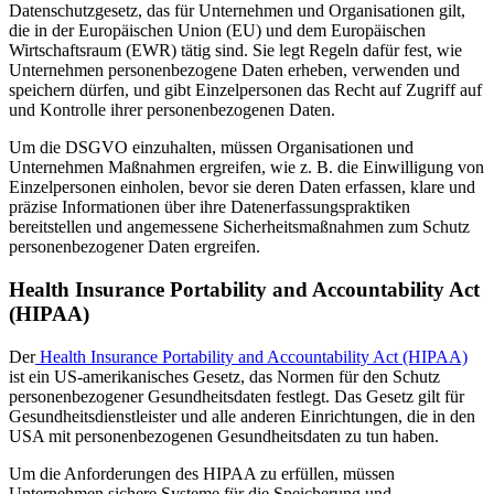
Datenschutzgesetz, das für Unternehmen und Organisationen gilt,
die in der Europäischen Union (EU) und dem Europäischen
Wirtschaftsraum (EWR) tätig sind. Sie legt Regeln dafür fest, wie
Unternehmen personenbezogene Daten erheben, verwenden und
speichern dürfen, und gibt Einzelpersonen das Recht auf Zugriff auf
und Kontrolle ihrer personenbezogenen Daten.
Um die DSGVO einzuhalten, müssen Organisationen und
Unternehmen Maßnahmen ergreifen, wie z. B. die Einwilligung von
Einzelpersonen einholen, bevor sie deren Daten erfassen, klare und
präzise Informationen über ihre Datenerfassungspraktiken
bereitstellen und angemessene Sicherheitsmaßnahmen zum Schutz
personenbezogener Daten ergreifen.
Health Insurance Portability and Accountability Act
(HIPAA)
Der
Health Insurance Portability and Accountability Act (HIPAA)
ist ein US-amerikanisches Gesetz, das Normen für den Schutz
personenbezogener Gesundheitsdaten festlegt. Das Gesetz gilt für
Gesundheitsdienstleister und alle anderen Einrichtungen, die in den
USA mit personenbezogenen Gesundheitsdaten zu tun haben.
Um die Anforderungen des HIPAA zu erfüllen, müssen
Unternehmen sichere Systeme für die Speicherung und