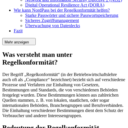
Digital Operational Resilience Act (DORA)
Wie kann NordPass bei der Regelkonformität helfen?
Starke Passwörter und sichere Passwortspeicherung
Sicheres Zugriffsmanagement
Überwachung von Datenlecks
Fazit
Mehr anzeigen
Was versteht man unter
Regelkonformität?
Der Begriff „Regelkonformität“ (in der Betriebswirtschaftslehre
auch oft als „Compliance“ bezeichnet) bezieht sich auf verschiedene
Prozesse und Verfahren zur Einhaltung von Gesetzen,
Bestimmungen und Standards, die von verschiedenen Behörden
festgelegt wurden. Diese Bestimmungen können aus zahlreichen
Quellen stammen, z. B. von lokalen, staatlichen, oder sogar
internationalen Behörden, Branchengruppen und Berufsverbänden.
Die Einhaltung verschiedener Bestimmungen dient dem Schutz der
Verbraucher und anderer Interessengruppen.
Bedeutung der Regelkonformität