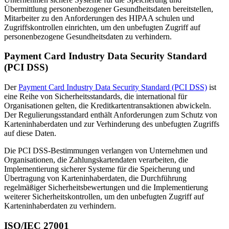
Übermittlung personenbezogener Gesundheitsdaten bereitstellen,
Mitarbeiter zu den Anforderungen des HIPAA schulen und
Zugriffskontrollen einrichten, um den unbefugten Zugriff auf
personenbezogene Gesundheitsdaten zu verhindern.
Payment Card Industry Data Security Standard
(PCI DSS)
Der
Payment Card Industry Data Security Standard (PCI DSS)
ist
eine Reihe von Sicherheitsstandards, die international für
Organisationen gelten, die Kreditkartentransaktionen abwickeln.
Der Regulierungsstandard enthält Anforderungen zum Schutz von
Karteninhaberdaten und zur Verhinderung des unbefugten Zugriffs
auf diese Daten.
Die PCI DSS-Bestimmungen verlangen von Unternehmen und
Organisationen, die Zahlungskartendaten verarbeiten, die
Implementierung sicherer Systeme für die Speicherung und
Übertragung von Karteninhaberdaten, die Durchführung
regelmäßiger Sicherheitsbewertungen und die Implementierung
weiterer Sicherheitskontrollen, um den unbefugten Zugriff auf
Karteninhaberdaten zu verhindern.
ISO/IEC 27001