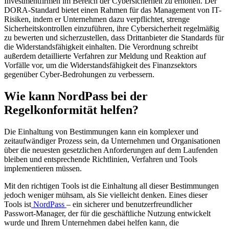
Investmentfirmen im Bereich der Cybersicherheit zu erhöhen. Der
DORA-Standard bietet einen Rahmen für das Management von IT-
Risiken, indem er Unternehmen dazu verpflichtet, strenge
Sicherheitskontrollen einzuführen, ihre Cybersicherheit regelmäßig
zu bewerten und sicherzustellen, dass Drittanbieter die Standards für
die Widerstandsfähigkeit einhalten. Die Verordnung schreibt
außerdem detaillierte Verfahren zur Meldung und Reaktion auf
Vorfälle vor, um die Widerstandsfähigkeit des Finanzsektors
gegenüber Cyber-Bedrohungen zu verbessern.
Wie kann NordPass bei der
Regelkonformität helfen?
Die Einhaltung von Bestimmungen kann ein komplexer und
zeitaufwändiger Prozess sein, da Unternehmen und Organisationen
über die neuesten gesetzlichen Anforderungen auf dem Laufenden
bleiben und entsprechende Richtlinien, Verfahren und Tools
implementieren müssen.
Mit den richtigen Tools ist die Einhaltung all dieser Bestimmungen
jedoch weniger mühsam, als Sie vielleicht denken. Eines dieser
Tools ist
NordPass
– ein sicherer und benutzerfreundlicher
Passwort-Manager, der für die geschäftliche Nutzung entwickelt
wurde und Ihrem Unternehmen dabei helfen kann, die