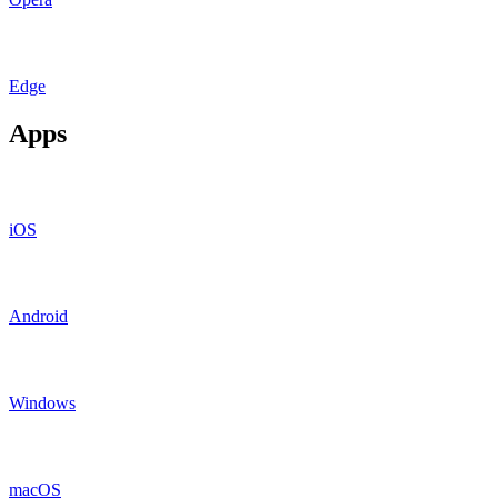
Edge
Apps
iOS
Android
Windows
macOS