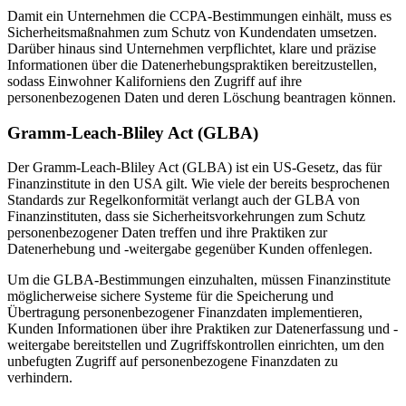
Damit ein Unternehmen die CCPA-Bestimmungen einhält, muss es
Sicherheitsmaßnahmen zum Schutz von Kundendaten umsetzen.
Darüber hinaus sind Unternehmen verpflichtet, klare und präzise
Informationen über die Datenerhebungspraktiken bereitzustellen,
sodass Einwohner Kaliforniens den Zugriff auf ihre
personenbezogenen Daten und deren Löschung beantragen können.
Gramm-Leach-Bliley Act (GLBA)
Der Gramm-Leach-Bliley Act (GLBA) ist ein US-Gesetz, das für
Finanzinstitute in den USA gilt. Wie viele der bereits besprochenen
Standards zur Regelkonformität verlangt auch der GLBA von
Finanzinstituten, dass sie Sicherheitsvorkehrungen zum Schutz
personenbezogener Daten treffen und ihre Praktiken zur
Datenerhebung und -weitergabe gegenüber Kunden offenlegen.
Um die GLBA-Bestimmungen einzuhalten, müssen Finanzinstitute
möglicherweise sichere Systeme für die Speicherung und
Übertragung personenbezogener Finanzdaten implementieren,
Kunden Informationen über ihre Praktiken zur Datenerfassung und -
weitergabe bereitstellen und Zugriffskontrollen einrichten, um den
unbefugten Zugriff auf personenbezogene Finanzdaten zu
verhindern.