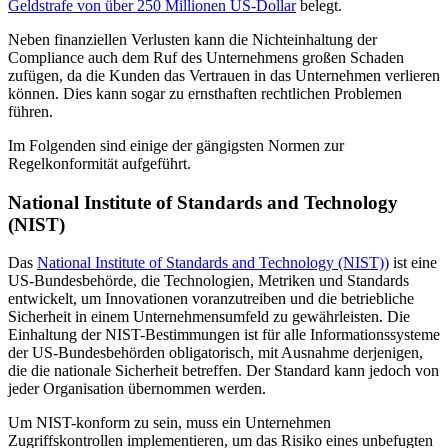
Geldstrafe von über 250 Millionen US-Dollar
belegt.
Neben finanziellen Verlusten kann die Nichteinhaltung der
Compliance auch dem Ruf des Unternehmens großen Schaden
zufügen, da die Kunden das Vertrauen in das Unternehmen verlieren
können. Dies kann sogar zu ernsthaften rechtlichen Problemen
führen.
Im Folgenden sind einige der gängigsten Normen zur
Regelkonformität aufgeführt.
National Institute of Standards and Technology
(NIST)
Das
National Institute of Standards and Technology (NIST)
)
ist eine
US-Bundesbehörde, die Technologien, Metriken und Standards
entwickelt, um Innovationen voranzutreiben und die betriebliche
Sicherheit in einem Unternehmensumfeld zu gewährleisten. Die
Einhaltung der NIST-Bestimmungen ist für alle Informationssysteme
der US-Bundesbehörden obligatorisch, mit Ausnahme derjenigen,
die die nationale Sicherheit betreffen. Der Standard kann jedoch von
jeder Organisation übernommen werden.
Um NIST-konform zu sein, muss ein Unternehmen
Zugriffskontrollen implementieren, um das Risiko eines unbefugten