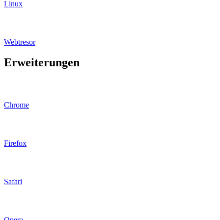
Linux
Webtresor
Erweiterungen
Chrome
Firefox
Safari
Opera