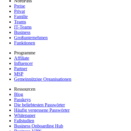
NordPass
Preise
Privat
Familie
Teams
IT-Teams
Business
Großunternehmen
Funktionen
Programme
Affiliate
Influencer
Partner
MSP
Gemeinnützige Organisationen
Ressourcen
Blog
Passkeys
Die beliebtesten Passwörter
Häufig vergessene Passwörter
Whitepaper
Fallstudien
Business Onboarding Hub