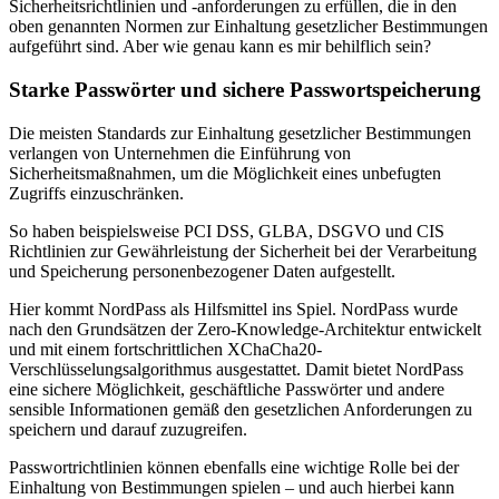
Sicherheitsrichtlinien und -anforderungen zu erfüllen, die in den
oben genannten Normen zur Einhaltung gesetzlicher Bestimmungen
aufgeführt sind. Aber wie genau kann es mir behilflich sein?
Starke Passwörter und sichere Passwortspeicherung
Die meisten Standards zur Einhaltung gesetzlicher Bestimmungen
verlangen von Unternehmen die Einführung von
Sicherheitsmaßnahmen, um die Möglichkeit eines unbefugten
Zugriffs einzuschränken.
So haben beispielsweise PCI DSS, GLBA, DSGVO und CIS
Richtlinien zur Gewährleistung der Sicherheit bei der Verarbeitung
und Speicherung personenbezogener Daten aufgestellt.
Hier kommt NordPass als Hilfsmittel ins Spiel. NordPass wurde
nach den Grundsätzen der Zero-Knowledge-Architektur entwickelt
und mit einem fortschrittlichen XChaCha20-
Verschlüsselungsalgorithmus ausgestattet. Damit bietet NordPass
eine sichere Möglichkeit, geschäftliche Passwörter und andere
sensible Informationen gemäß den gesetzlichen Anforderungen zu
speichern und darauf zuzugreifen.
Passwortrichtlinien können ebenfalls eine wichtige Rolle bei der
Einhaltung von Bestimmungen spielen – und auch hierbei kann