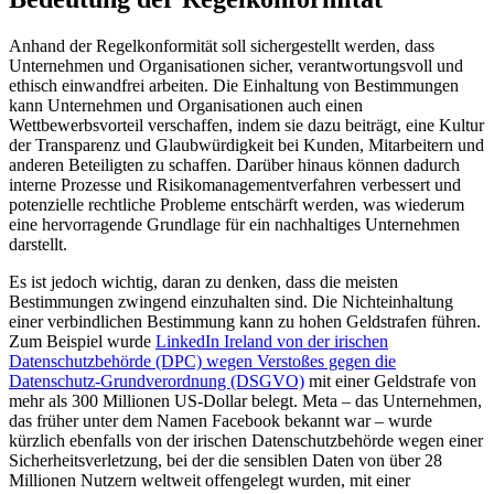
Anhand der Regelkonformität soll sichergestellt werden, dass
Unternehmen und Organisationen sicher, verantwortungsvoll und
ethisch einwandfrei arbeiten. Die Einhaltung von Bestimmungen
kann Unternehmen und Organisationen auch einen
Wettbewerbsvorteil verschaffen, indem sie dazu beiträgt, eine Kultur
der Transparenz und Glaubwürdigkeit bei Kunden, Mitarbeitern und
anderen Beteiligten zu schaffen. Darüber hinaus können dadurch
interne Prozesse und Risikomanagementverfahren verbessert und
potenzielle rechtliche Probleme entschärft werden, was wiederum
eine hervorragende Grundlage für ein nachhaltiges Unternehmen
darstellt.
Es ist jedoch wichtig, daran zu denken, dass die meisten
Bestimmungen zwingend einzuhalten sind. Die Nichteinhaltung
einer verbindlichen Bestimmung kann zu hohen Geldstrafen führen.
Zum Beispiel wurde
LinkedIn Ireland von der irischen
Datenschutzbehörde (DPC) wegen Verstoßes gegen die
Datenschutz-Grundverordnung (DSGVO)
mit einer Geldstrafe von
mehr als 300 Millionen US-Dollar belegt. Meta – das Unternehmen,
das früher unter dem Namen Facebook bekannt war – wurde
kürzlich ebenfalls von der irischen Datenschutzbehörde wegen einer
Sicherheitsverletzung, bei der die sensiblen Daten von über 28
Millionen Nutzern weltweit offengelegt wurden, mit einer