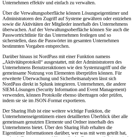
Unternehmen effektiv und einfach zu verwalten.
Über die Verwaltungsoberfläche können Lösungseigentümer und
Administratoren den Zugriff auf Systeme gewähren oder entziehen
sowie die Aktivitäten der Mitglieder innerhalb des Unternehmens
überwachen. Auf der Verwaltungsoberfläche können Sie auch die
Passwortrichtlinie für das Unternehmen festlegen und so
sicherstellen, dass die Passwörter im gesamten Unternehmen
bestimmten Vorgaben entsprechen.
Darüber hinaus ist NordPass mit einer Funktion namens
„Aktivitätsprotokoll“ ausgestattet, mit der Administratoren des
Unternehmens Benutzeraktionen wie den Systemzugriff und die
gemeinsame Nutzung von Elementen überprüfen können. Für
erweiterte Überwachung und Sicherheitsanalysen lässt sich
NordPass direkt in Splunk integrieren. Unternehmen, die andere
SIEM-Lösungen (Security Information and Event Management)
verwenden, können Protokolle ebenso übertragen oder prüfen,
indem sie sie im JSON-Format exportieren.
Der Sharing Hub ist eine weitere wichtige Funktion, die
Unternehmenseigentümern einen detaillierten Überblick über alle
gemeinsam genutzten Elemente und Ordner innerhalb des
Unternehmens bietet. Über den Sharing Hub erhalten die
Eigentümer Informationen darüber, wer was mit wem geteilt hat,