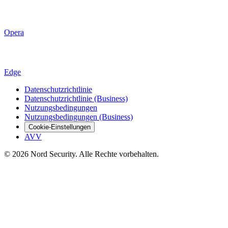
Opera
Edge
Datenschutzrichtlinie
Datenschutzrichtlinie (Business)
Nutzungsbedingungen
Nutzungsbedingungen (Business)
Cookie-Einstellungen
AVV
© 2026 Nord Security. Alle Rechte vorbehalten.