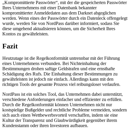
„Kompromittierte Passwörter“, mit der die gespeicherten Passwörter
Ihres Unternehmens mit einer Datenbank bekannter
kompromittierter Anmeldedaten aus dem Darknet abgeglichen
werden. Wenn eines der Passwörter durch ein Datenleck offengelegt
wurde, werden Sie von NordPass darüber informiert, sodass Sie
diese umgehend aktualisieren können, um die Sicherheit Ihres
Kontos zu gewährleisten.
Fazit
Heutzutage ist die Regelkonformität untrennbar mit der Führung
eines Unternehmens verbunden. Bei Nichteinhaltung der
Bestimmungen drohen saftige Geldstrafen und eine ernsthafte
Schädigung des Rufs. Die Einhaltung dieser Bestimmungen zu
gewährleisten ist jedoch nie einfach. Allerdings kann mit den
richtigen Tools der gesamte Prozess viel reibungsloser verlaufen.
NordPass ist ein solches Tool, das Unternehmen dabei unterstützt,
verschiedene Anforderungen einfacher und effizienter zu erfüllen.
Durch die Regelkonformität können Unternehmen nicht nur
kostspielige Bußgelder und rechtliche Probleme vermeiden, sondern
sich auch einen Wettbewerbsvorteil verschaffen, indem sie eine
Kultur der Transparenz und Glaubwürdigkeit gegenüber ihrem
Kundenstamm oder ihren Investoren aufbauen.