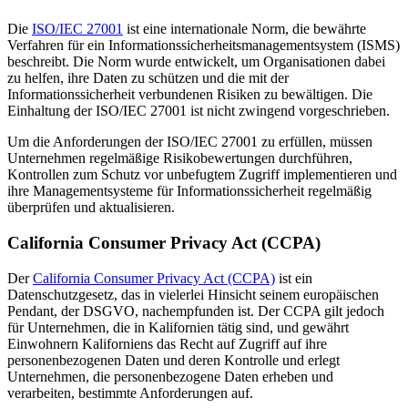
Die
ISO/IEC 27001
ist eine internationale Norm, die bewährte
Verfahren für ein Informationssicherheitsmanagementsystem (ISMS)
beschreibt. Die Norm wurde entwickelt, um Organisationen dabei
zu helfen, ihre Daten zu schützen und die mit der
Informationssicherheit verbundenen Risiken zu bewältigen. Die
Einhaltung der ISO/IEC 27001 ist nicht zwingend vorgeschrieben.
Um die Anforderungen der ISO/IEC 27001 zu erfüllen, müssen
Unternehmen regelmäßige Risikobewertungen durchführen,
Kontrollen zum Schutz vor unbefugtem Zugriff implementieren und
ihre Managementsysteme für Informationssicherheit regelmäßig
überprüfen und aktualisieren.
California Consumer Privacy Act (CCPA)
Der
California Consumer Privacy Act (CCPA)
ist ein
Datenschutzgesetz, das in vielerlei Hinsicht seinem europäischen
Pendant, der DSGVO, nachempfunden ist. Der CCPA gilt jedoch
für Unternehmen, die in Kalifornien tätig sind, und gewährt
Einwohnern Kaliforniens das Recht auf Zugriff auf ihre
personenbezogenen Daten und deren Kontrolle und erlegt
Unternehmen, die personenbezogene Daten erheben und
verarbeiten, bestimmte Anforderungen auf.