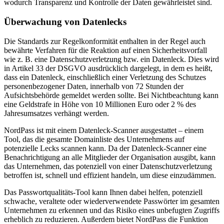
wodurch Transparenz und Kontrolle der Daten gewährleistet sind.
Überwachung von Datenlecks
Die Standards zur Regelkonformität enthalten in der Regel auch
bewährte Verfahren für die Reaktion auf einen Sicherheitsvorfall
wie z. B. eine Datenschutzverletzung bzw. ein Datenleck. Dies wird
in Artikel 33 der DSGVO ausdrücklich dargelegt, in dem es heißt,
dass ein Datenleck, einschließlich einer Verletzung des Schutzes
personenbezogener Daten, innerhalb von 72 Stunden der
Aufsichtsbehörde gemeldet werden sollte. Bei Nichtbeachtung kann
eine Geldstrafe in Höhe von 10 Millionen Euro oder 2 % des
Jahresumsatzes verhängt werden.
NordPass ist mit einem Datenleck-Scanner ausgestattet – einem
Tool, das die gesamte Domainliste des Unternehmens auf
potenzielle Lecks scannen kann. Da der Datenleck-Scanner eine
Benachrichtigung an alle Mitglieder der Organisation ausgibt, kann
das Unternehmen, das potenziell von einer Datenschutzverletzung
betroffen ist, schnell und effizient handeln, um diese einzudämmen.
Das Passwortqualitäts-Tool kann Ihnen dabei helfen, potenziell
schwache, veraltete oder wiederverwendete Passwörter im gesamten
Unternehmen zu erkennen und das Risiko eines unbefugten Zugriffs
erheblich zu reduzieren. Außerdem bietet NordPass die Funktion