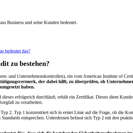
ass Business und seine Kunden bedeutet.
as bedeutet das?
dit zu bestehen?
tem- und Unternehmenskontrollen), ein vom American Institute of Cer
Bestätigungsvermerk, der dabei hilft, zu überprüfen, ob Unterne
 umgesetzt haben.
ieses erfolgreich durchläuft, erhält ein Zertifikat. Dieses dient Kun
orgfalt zu verarbeiten.
yp 2. Typ 1 konzentriert sich in erster Linie auf die Frage, ob die 
n Standards entsprechen. Unterdessen befasst sich Typ 2 mit den praktis