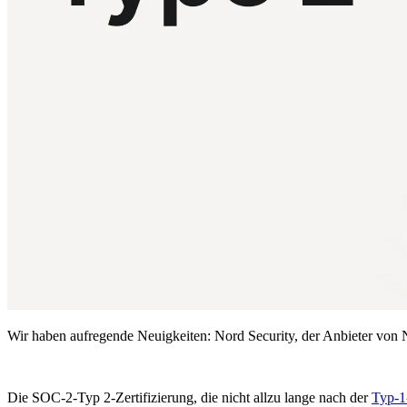
Compliance
NIS2
ISO 27001
NIST
SOC 2
Angebot anfordern
Business-Testversion starten
Wir haben aufregende Neuigkeiten: Nord Security, der Anbieter von 
Die SOC-2-Typ 2-Zertifizierung, die nicht allzu lange nach der
Typ-1-