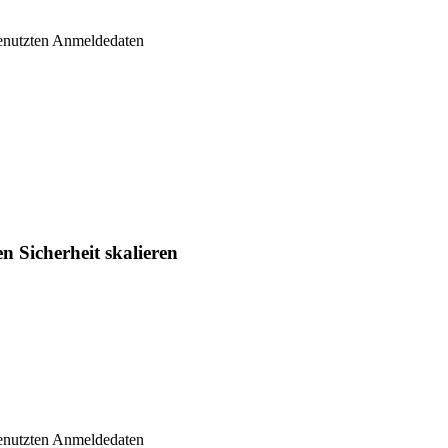
genutzten Anmeldedaten
n Sicherheit skalieren
genutzten Anmeldedaten