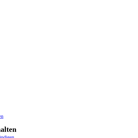
en
alten
ündigen