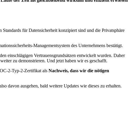
aufe der Zeit als gleichbleibend wirksam und effizient erwiesen
Standards für Datensicherheit konzipiert sind und die Privatsphäre
ormationssicherheits-Managementsystem des Unternehmens bestätigt.
den einschlägigen Vertrauensgrundsätzen entwickelt wurden. Daher
eiter zu demonstrieren. Und jetzt haben wir es geschafft.
SOC-2-Typ-2-Zertifikat als
Nachweis, dass wir die nötigen
 also davon ausgehen, bald weitere Updates wie dieses zu erhalten.