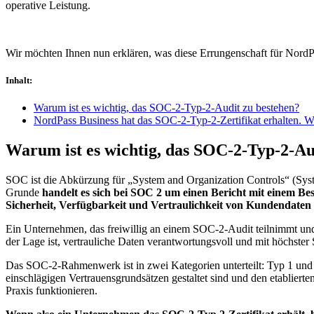
operative Leistung.
Wir möchten Ihnen nun erklären, was diese Errungenschaft für NordP
Inhalt
:
Warum ist es wichtig, das SOC-2-Typ-2-Audit zu bestehen?
NordPass Business hat das SOC-2-Typ-2-Zertifikat erhalten. W
Warum ist es wichtig, das SOC-2-Typ-2-Au
SOC ist die Abkürzung für „System and Organization Controls“ (Sys
Grunde
handelt es sich bei SOC 2 um einen Bericht mit einem 
Sicherheit, Verfügbarkeit und Vertraulichkeit von Kundendaten
Ein Unternehmen, das freiwillig an einem SOC-2-Audit teilnimmt und d
der Lage ist, vertrauliche Daten verantwortungsvoll und mit höchster S
Das SOC-2-Rahmenwerk ist in zwei Kategorien unterteilt: Typ 1 und T
einschlägigen Vertrauensgrundsätzen gestaltet sind und den etablierte
Praxis funktionieren.