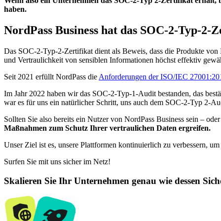
Wenn also ein Unternehmen das SOC-2-Typ 2-Zertifikat erhält, be
haben.
NordPass Business hat das SOC-2-Typ-2-Zer
Das SOC-2-Typ-2-Zertifikat dient als Beweis, dass die Produkte von 
und Vertraulichkeit von sensiblen Informationen höchst effektiv gewä
Seit 2021 erfüllt NordPass die
Anforderungen der ISO/IEC 27001:20
Im Jahr 2022 haben wir das SOC-2-Typ-1-Audit bestanden, das bestä
war es für uns ein natürlicher Schritt, uns auch dem SOC-2-Typ 2-Au
Sollten Sie also bereits ein Nutzer von NordPass Business sein – ode
Maßnahmen zum Schutz Ihrer vertraulichen Daten ergreifen.
Unser Ziel ist es, unsere Plattformen kontinuierlich zu verbessern, u
Surfen Sie mit uns sicher im Netz!
Skalieren Sie Ihr Unternehmen genau wie dessen Sich