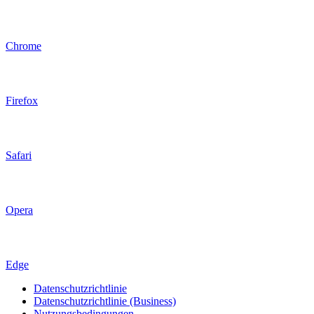
Chrome
Firefox
Safari
Opera
Edge
Datenschutzrichtlinie
Datenschutzrichtlinie (Business)
Nutzungsbedingungen