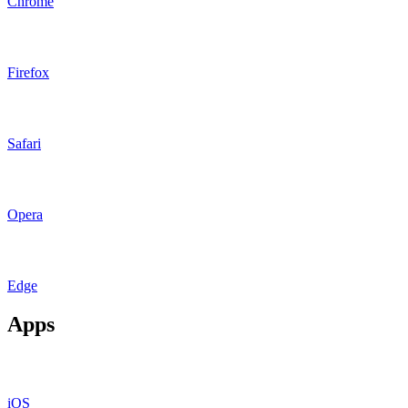
Chrome
Firefox
Safari
Opera
Edge
Apps
iOS