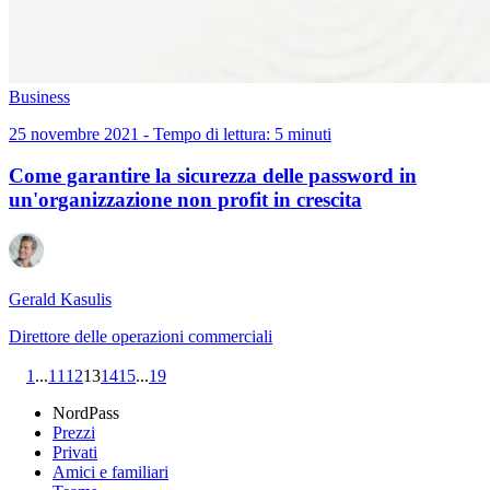
Business
25 novembre 2021 - Tempo di lettura: 5 minuti
Come garantire la sicurezza delle password in
un'organizzazione non profit in crescita
Gerald Kasulis
Direttore delle operazioni commerciali
1
...
11
12
13
14
15
...
19
NordPass
Prezzi
Privati
Amici e familiari