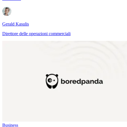
Gerald Kasulis
Direttore delle operazioni commerciali
Business