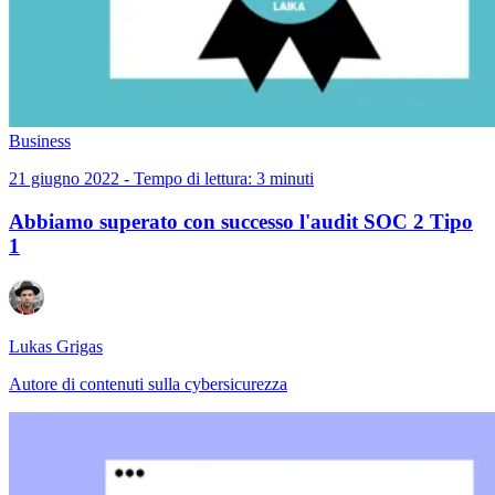
Business
21 giugno 2022 - Tempo di lettura: 3 minuti
Abbiamo superato con successo l'audit SOC 2 Tipo
1
Lukas Grigas
Autore di contenuti sulla cybersicurezza