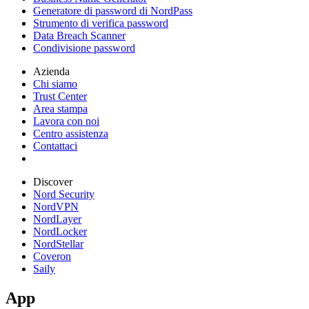
Generatore di password di NordPass
Strumento di verifica password
Data Breach Scanner
Condivisione password
Azienda
Chi siamo
Trust Center
Area stampa
Lavora con noi
Centro assistenza
Contattaci
Discover
Nord Security
NordVPN
NordLayer
NordLocker
NordStellar
Coveron
Saily
App