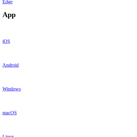
Edge
App
iOS
Android
Windows
macOS
Linux