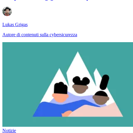
Lukas Grigas
Autore di contenuti sulla cybersicurezza
Notizie