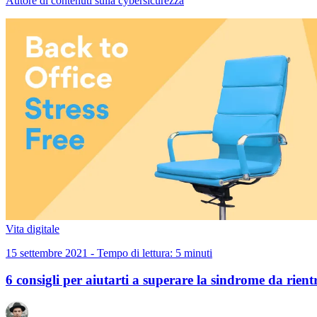
Autore di contenuti sulla cybersicurezza
Vita digitale
15 settembre 2021 - Tempo di lettura: 5 minuti
6 consigli per aiutarti a superare la sindrome da rient