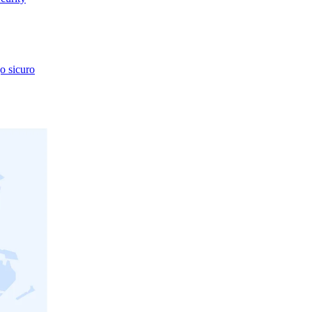
go sicuro