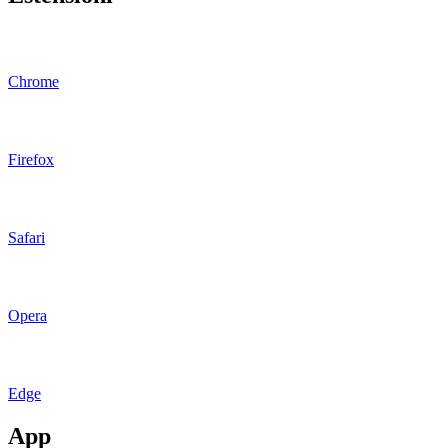
Chrome
Firefox
Safari
Opera
Edge
App