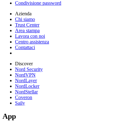
Condivisione password
Azienda
Chi siamo
Trust Center
Area stampa
Lavora con noi
Centro assistenza
Contattaci
Discover
Nord Security
NordVPN
NordLayer
NordLocker
NordStellar
Coveron
Saily
App