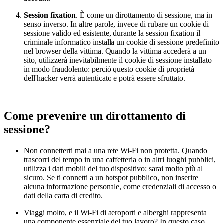
Session fixation
.
È come un dirottamento di sessione, ma in
senso inverso. In altre parole, invece di rubare un cookie di
sessione valido ed esistente, durante la session fixation il
criminale informatico installa un cookie di sessione predefinito
nel browser della vittima. Quando la vittima accederà a un
sito, utilizzerà inevitabilmente il cookie di sessione installato
in modo fraudolento: perciò questo cookie di proprietà
dell'hacker verrà autenticato e potrà essere sfruttato.
Come prevenire un dirottamento di
sessione?
Non connetterti mai a una rete Wi-Fi non protetta. Quando
trascorri del tempo in una caffetteria o in altri luoghi pubblici,
utilizza i dati mobili del tuo dispositivo: sarai molto più al
sicuro. Se ti connetti a un hotspot pubblico, non inserire
alcuna informazione personale, come credenziali di accesso o
dati della carta di credito.
Viaggi molto, e il Wi-Fi di aeroporti e alberghi rappresenta
una componente essenziale del tuo lavoro? In questo caso,