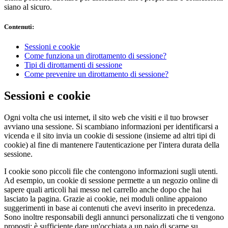
siano al sicuro.
Contenuti
:
Sessioni e cookie
Come funziona un dirottamento di sessione?
Tipi di dirottamenti di sessione
Come prevenire un dirottamento di sessione?
Sessioni e cookie
Ogni volta che usi internet, il sito web che visiti e il tuo browser
avviano una sessione. Si scambiano informazioni per identificarsi a
vicenda e il sito invia un cookie di sessione (insieme ad altri tipi di
cookie) al fine di mantenere l'autenticazione per l'intera durata della
sessione.
I cookie sono piccoli file che contengono informazioni sugli utenti.
Ad esempio, un cookie di sessione permette a un negozio online di
sapere quali articoli hai messo nel carrello anche dopo che hai
lasciato la pagina. Grazie ai cookie, nei moduli online appaiono
suggerimenti in base ai contenuti che avevi inserito in precedenza.
Sono inoltre responsabili degli annunci personalizzati che ti vengono
proposti: è sufficiente dare un'occhiata a un paio di scarpe su