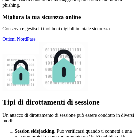
phishing.
Migliora la tua sicurezza online
Conserva e gestisci i tuoi beni digitali in totale sicurezza
Ottieni NordPass
Tipi di dirottamenti di sessione
Un attacco di dirottamento di sessione può essere condotto in diversi
modi:
Session sidejacking
. Può verificarsi quando ti connetti a una
rete non protetta, come ad esempio un Wi-Fi pubblico. Un