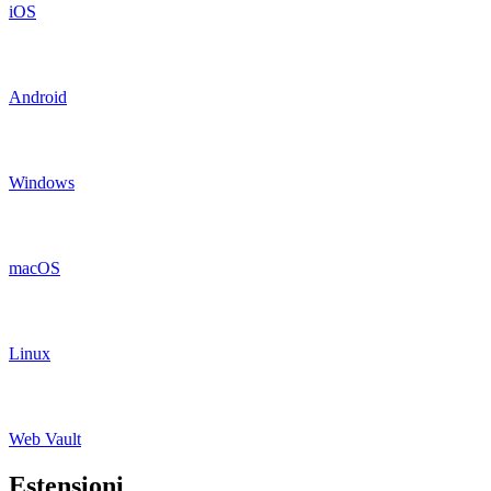
iOS
Android
Windows
macOS
Linux
Web Vault
Estensioni