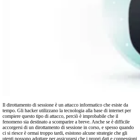
Conformità
NIS2
ISO 27001
NIST
SOC 2
Richiedi un preventivo
Inizia il periodo di prova del piano Business
Il dirottamento di sessione è un attacco informatico che esiste da
tempo. Gli hacker utilizzano la tecnologia alla base di internet per
compiere questo tipo di attacco, perciò è improbabile che il
fenomeno sia destinato a scomparire a breve. Anche se è difficile
accorgersi di un dirottamento di sessione in corso, e spesso quando
ci si riesce è ormai troppo tardi, esistono alcune strategie che gli
utenti possono adottare per assicurarsi che i propri dati e connessioni