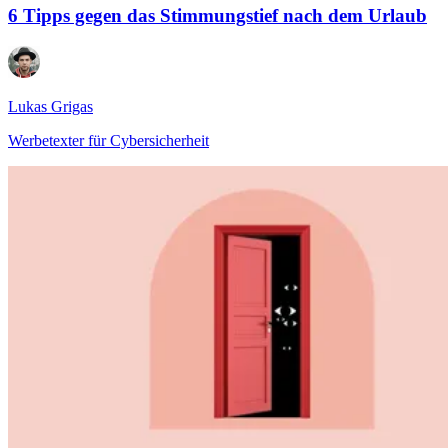
6 Tipps gegen das Stimmungstief nach dem Urlaub
Lukas Grigas
Werbetexter für Cybersicherheit