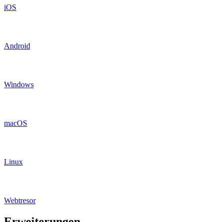
iOS
Android
Windows
macOS
Linux
Webtresor
Erweiterungen