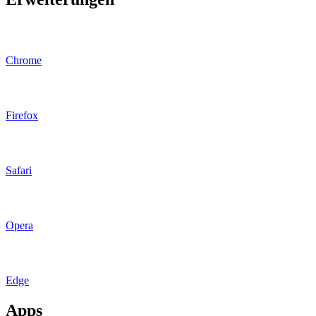
Chrome
Firefox
Safari
Opera
Edge
Apps