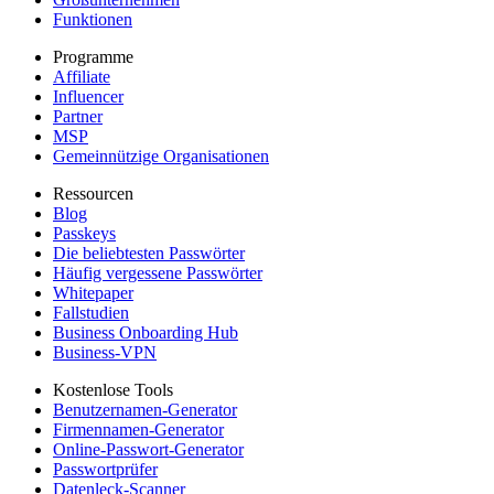
Funktionen
Programme
Affiliate
Influencer
Partner
MSP
Gemeinnützige Organisationen
Ressourcen
Blog
Passkeys
Die beliebtesten Passwörter
Häufig vergessene Passwörter
Whitepaper
Fallstudien
Business Onboarding Hub
Business-VPN
Kostenlose Tools
Benutzernamen-Generator
Firmennamen-Generator
Online-Passwort-Generator
Passwortprüfer
Datenleck-Scanner