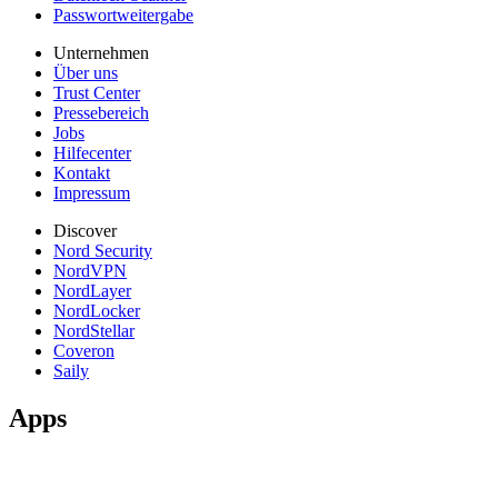
Passwortweitergabe
Unternehmen
Über uns
Trust Center
Pressebereich
Jobs
Hilfecenter
Kontakt
Impressum
Discover
Nord Security
NordVPN
NordLayer
NordLocker
NordStellar
Coveron
Saily
Apps