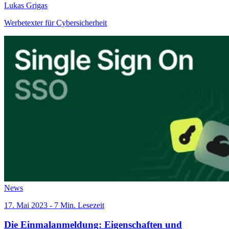
Lukas Grigas
Werbetexter für Cybersicherheit
News
17. Mai 2023 - 7 Min. Lesezeit
Die Einmalanmeldung: Eigenschaften und