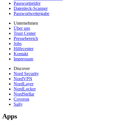
Passwortprüfer
Datenleck-Scanner
Passwortweitergabe
Unternehmen
Über uns
Trust Center
Pressebereich
Jobs
Hilfecenter
Kontakt
Impressum
Discover
Nord Security
NordVPN
NordLayer
NordLocker
NordStellar
Coveron
Saily
Apps